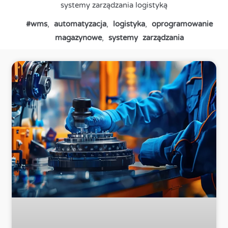
systemy zarządzania logistyką
#wms
,
automatyzacja
,
logistyka
,
oprogramowanie
magazynowe
,
systemy zarządzania