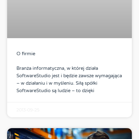
O firmie
Branża informatyczna, w której działa
SoftwareStudio jest i będzie zawsze wymagająca
– w działaniu i w myśleniu. Siłą spółki
SoftwareStudio są ludzie – to dzięki
2013-09-25