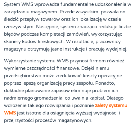
System WMS wprowadza fundamentalne udoskonalenia w
zarządzaniu magazynem. Przede wszystkim, pozwala on
śledzić przepływ towarów oraz ich lokalizację w czasie
rzeczywistym. Następnie, system znacząco redukuje liczbę
błędów podczas kompletacji zamówień, wykorzystując
skanery kodów kreskowych. W rezultacie, pracownicy
magazynu otrzymują jasne instrukcje i pracują wydajniej.
Wykorzystanie systemu WMS przynosi firmom również
wymierne oszczędności finansowe. Dzięki niemu
przedsiębiorstwo może zredukować koszty operacyjne
poprzez lepszą organizację pracy zespołu. Ponadto,
dokładne planowanie zapasów eliminuje problem ich
nadmiernego gromadzenia, co uwalnia kapitał. Dlatego
wdrożenie takiego rozwiązania i poznanie
zalety systemu
WMS
jest istotne dla osiągnięcia wyższej wydajności i
przejrzystości procesów magazynowych.