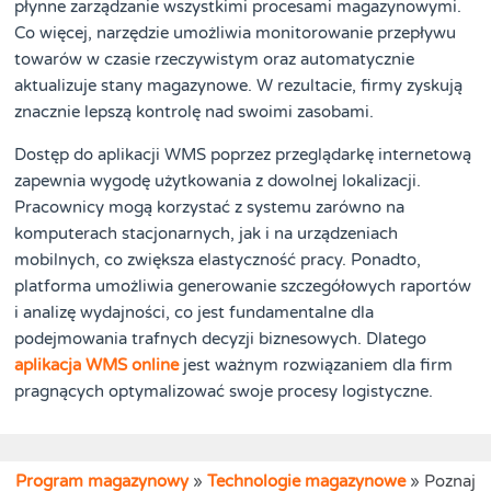
płynne zarządzanie wszystkimi procesami magazynowymi.
Co więcej, narzędzie umożliwia monitorowanie przepływu
towarów w czasie rzeczywistym oraz automatycznie
aktualizuje stany magazynowe. W rezultacie, firmy zyskują
znacznie lepszą kontrolę nad swoimi zasobami.
Dostęp do aplikacji WMS poprzez przeglądarkę internetową
zapewnia wygodę użytkowania z dowolnej lokalizacji.
Pracownicy mogą korzystać z systemu zarówno na
komputerach stacjonarnych, jak i na urządzeniach
mobilnych, co zwiększa elastyczność pracy. Ponadto,
platforma umożliwia generowanie szczegółowych raportów
i analizę wydajności, co jest fundamentalne dla
podejmowania trafnych decyzji biznesowych. Dlatego
aplikacja WMS online
jest ważnym rozwiązaniem dla firm
pragnących optymalizować swoje procesy logistyczne.
Program magazynowy
»
Technologie magazynowe
»
Poznaj