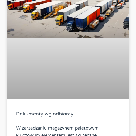
Dokumenty wg odbiorcy
W zarządzaniu magazynem paletowym
kluczowym elementem jest skuteczne