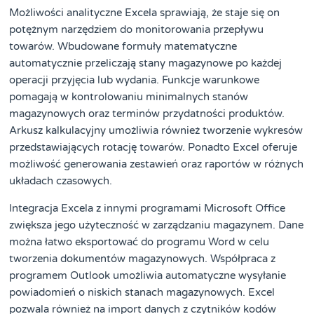
Możliwości analityczne Excela sprawiają, że staje się on
potężnym narzędziem do monitorowania przepływu
towarów. Wbudowane formuły matematyczne
automatycznie przeliczają stany magazynowe po każdej
operacji przyjęcia lub wydania. Funkcje warunkowe
pomagają w kontrolowaniu minimalnych stanów
magazynowych oraz terminów przydatności produktów.
Arkusz kalkulacyjny umożliwia również tworzenie wykresów
przedstawiających rotację towarów. Ponadto Excel oferuje
możliwość generowania zestawień oraz raportów w różnych
układach czasowych.
Integracja Excela z innymi programami Microsoft Office
zwiększa jego użyteczność w zarządzaniu magazynem. Dane
można łatwo eksportować do programu Word w celu
tworzenia dokumentów magazynowych. Współpraca z
programem Outlook umożliwia automatyczne wysyłanie
powiadomień o niskich stanach magazynowych. Excel
pozwala również na import danych z czytników kodów