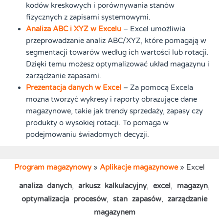
kodów kreskowych i porównywania stanów
fizycznych z zapisami systemowymi.
Analiza ABC i XYZ w Excelu
– Excel umożliwia
przeprowadzanie analiz ABC/XYZ, które pomagają w
segmentacji towarów według ich wartości lub rotacji.
Dzięki temu możesz optymalizować układ magazynu i
zarządzanie zapasami.
Prezentacja danych w Excel
– Za pomocą Excela
można tworzyć wykresy i raporty obrazujące dane
magazynowe, takie jak trendy sprzedaży, zapasy czy
produkty o wysokiej rotacji. To pomaga w
podejmowaniu świadomych decyzji.
Program magazynowy
»
Aplikacje magazynowe
»
Excel
analiza danych
,
arkusz kalkulacyjny
,
excel
,
magazyn
,
optymalizacja procesów
,
stan zapasów
,
zarządzanie
magazynem