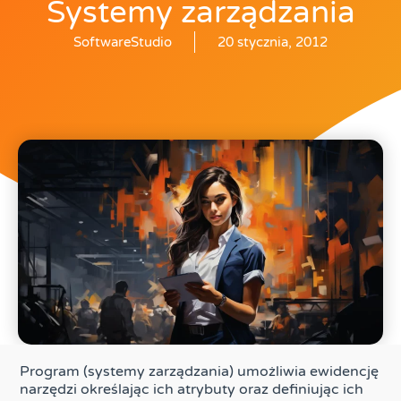
Systemy zarządzania
SoftwareStudio
20 stycznia, 2012
Program (systemy zarządzania) umożliwia ewidencję
narzędzi określając ich atrybuty oraz definiując ich