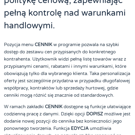
politykę cenową, zapewniając
pełną kontrolę nad warunkami
handlowymi.
Pozycja menu
CENNIK
w programie pozwala na szybki
dostęp do zestawu cen przypisanych do konkretnego
kontrahenta. Użytkownik widzi pełną listę towarów wraz z
przypisanymi cenami, rabatami i innymi warunkami, które
obowiązują tylko dla wybranego klienta. Taka personalizacja
oferty jest szczególnie przydatna w przypadku długofalowej
współpracy, kontraktów lub sprzedaży hurtowej, gdzie
cenniki mogą różnić się znacznie od standardowych.
W ramach zakładki
CENNIK
dostępne są funkcje ułatwiające
codzienną pracę z danymi. Dzięki opcji
DOPISZ
możliwe jest
dodanie nowej pozycji do cennika bez konieczności jego
ponownego tworzenia. Funkcja
EDYCJA
umożliwia