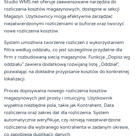
Studio WMS.net oferuje zaawansowane narzędzia do
rozliczania kosztów magazynowych, dostępne w sekcji
Magazyn. Użytkownicy mogą efektywnie zarządzać
niezatwierdzonymi rozliczeniami w buforze oraz tworzyć
nowe rozliczenia kosztów.
System umożliwia tworzenie rozliczeń z wykorzystaniem
filtra według oddziału, co jest szczególnie przydatne dla
firm z rozbudowaną siecią magazynów. Funkcja „Dopisz wg
oddziału” zawiera dodatkową rozwijaną listę „Oddział”,
pozwalając na dokładne przypisanie kosztów do konkretnej
lokalizacji.
Proces dopisywania nowego rozliczenia kosztów
magazynowych jest prosty i intuicyjny. Użytkownik
wypełnia niezbędne pola, takie jak Kontrahent, Data
rozliczenia oraz zakres dat dla rozliczenia. System
automatycznie weryfikuje, czy istnieją niezatwierdzone
rozliczenia dla wybranego kontrahenta w zadanym okresie,
co zapobiega duplikacji danych.