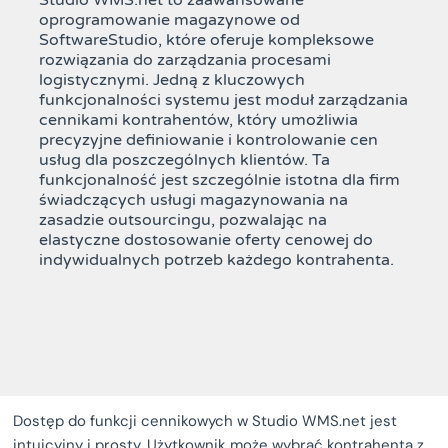
Studio WMS.net to zaawansowane
oprogramowanie magazynowe od
SoftwareStudio, które oferuje kompleksowe
rozwiązania do zarządzania procesami
logistycznymi. Jedną z kluczowych
funkcjonalności systemu jest moduł zarządzania
cennikami kontrahentów, który umożliwia
precyzyjne definiowanie i kontrolowanie cen
usług dla poszczególnych klientów. Ta
funkcjonalność jest szczególnie istotna dla firm
świadczących usługi magazynowania na
zasadzie outsourcingu, pozwalając na
elastyczne dostosowanie oferty cenowej do
indywidualnych potrzeb każdego kontrahenta.
Dostęp do funkcji cennikowych w Studio WMS.net jest
intuicyjny i prosty. Użytkownik może wybrać kontrahenta z