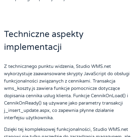
Techniczne aspekty
implementacji
Z technicznego punktu widzenia, Studio WMS.net
wykorzystuje zaawansowane skrypty JavaScript do obsługi
funkcjonalności związanych z cennikami. Transakcja
wms_koszty.js zawiera funkcje pomocnicze dotyczące
dopisania cennika usług klienta. Funkcje CennikOnLoad() i
CennikOnReady() są używane jako parametry transakcji
j_insert_update.aspx, co zapewnia płynne działanie
interfejsu użytkownika.
Dzięki tej kompleksowej funkcjonalności, Studio WMS.net
stanowi nie tylko narzędzie do zarządzania magazynem, ale