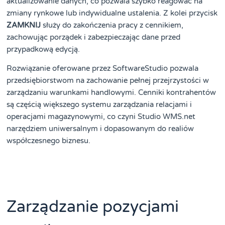
aktualizowanie danych, co pozwala szybko reagować na
zmiany rynkowe lub indywidualne ustalenia. Z kolei przycisk
ZAMKNIJ
służy do zakończenia pracy z cennikiem,
zachowując porządek i zabezpieczając dane przed
przypadkową edycją.
Rozwiązanie oferowane przez SoftwareStudio pozwala
przedsiębiorstwom na zachowanie pełnej przejrzystości w
zarządzaniu warunkami handlowymi. Cenniki kontrahentów
są częścią większego systemu zarządzania relacjami i
operacjami magazynowymi, co czyni Studio WMS.net
narzędziem uniwersalnym i dopasowanym do realiów
współczesnego biznesu.
Zarządzanie pozycjami