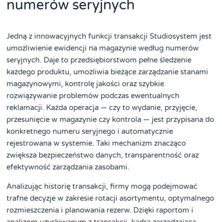
numerów seryjnych
Jedną z innowacyjnych funkcji transakcji Studiosystem jest
umożliwienie ewidencji na magazynie według numerów
seryjnych. Daje to przedsiębiorstwom pełne śledzenie
każdego produktu, umożliwia bieżące zarządzanie stanami
magazynowymi, kontrolę jakości oraz szybkie
rozwiązywanie problemów podczas ewentualnych
reklamacji. Każda operacja — czy to wydanie, przyjęcie,
przesunięcie w magazynie czy kontrola — jest przypisana do
konkretnego numeru seryjnego i automatycznie
rejestrowana w systemie. Taki mechanizm znacząco
zwiększa bezpieczeństwo danych, transparentność oraz
efektywność zarządzania zasobami.
Analizując historię transakcji, firmy mogą podejmować
trafne decyzje w zakresie rotacji asortymentu, optymalnego
rozmieszczenia i planowania rezerw. Dzięki raportom i
analizom uzyskiwanym z transakcji, kadra zarządzająca