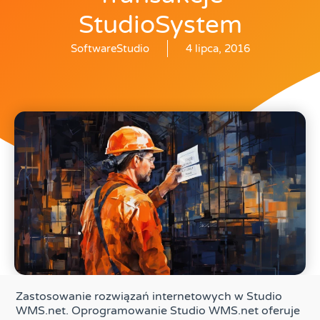
StudioSystem
SoftwareStudio
4 lipca, 2016
Zastosowanie rozwiązań internetowych w Studio
WMS.net. Oprogramowanie Studio WMS.net oferuje