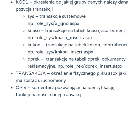
KOD1 – określenie do jakiej grupy danych należy dana
pozycja transakcji
sys – transakcje systemowe
np. role_sys/x_grid.aspx
knaso – transakcje na tabeli knaso, asortyment,
np. role_sys/knaso_insert.aspx
knkon – transakcje na tabeli knkon, kontrahenci,
np. role_sys/knkon_insert.aspx
dprek – transakcje na tabeli dprek, dokumenty
reklamacyjne, np. role_rek/dprek_insert.aspx
TRANSAKCJA – określenie fizycznego pliku aspx jaki
ma zostać uruchomiony
OPIS – komentarz pozwalający na identyfikację
funkcjonalności danej transakcji.