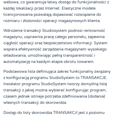
webowa, co gwarantuje łatwy dostęp do funkcjonalności z
każdej lokalizacji przez Internet. Elastyczne modele
licencjonowania pozwalają dopasować rozwiązanie do
rozmiaru i złożoności operacji magazynowych klienta.
Wdrożenie transakcji Studiosystem podnosi rentowność
magazynu, usprawnia pracę całego personelu, zapewnia
ciągłość operacji oraz bezpieczeństwo informacji. System
wspiera efektywność zarządzania magazynem wysokiego
składowania, umożliwiając pełną transparentność i
automatyzację na każdym etapie obrotu towarem.
Podstawowa lista definiująca zakres funkcjonalny związany
z konfiguracją programu StudioSystem to TRANSAKCJE.
Instalator programu StudioSystem tworzy domyślną listę
transakcji z jakiej można wybierać konfigurując program,
czasem jednak istnieje potrzeba zdefiniowania (dodania)
własnych transakcji do skorowidza.
Dostęp do listy skorowidza TRANSAKCJI jest z poziomu