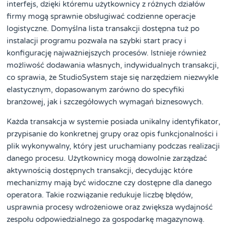
interfejs, dzięki któremu użytkownicy z różnych działów
firmy mogą sprawnie obsługiwać codzienne operacje
logistyczne. Domyślna lista transakcji dostępna tuż po
instalacji programu pozwala na szybki start pracy i
konfigurację najważniejszych procesów. Istnieje również
możliwość dodawania własnych, indywidualnych transakcji,
co sprawia, że StudioSystem staje się narzędziem niezwykle
elastycznym, dopasowanym zarówno do specyfiki
branżowej, jak i szczegółowych wymagań biznesowych.
Każda transakcja w systemie posiada unikalny identyfikator,
przypisanie do konkretnej grupy oraz opis funkcjonalności i
plik wykonywalny, który jest uruchamiany podczas realizacji
danego procesu. Użytkownicy mogą dowolnie zarządzać
aktywnością dostępnych transakcji, decydując które
mechanizmy mają być widoczne czy dostępne dla danego
operatora. Takie rozwiązanie redukuje liczbę błędów,
usprawnia procesy wdrożeniowe oraz zwiększa wydajność
zespołu odpowiedzialnego za gospodarkę magazynową.