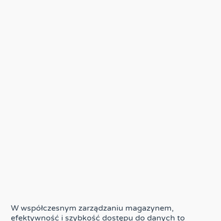
W współczesnym zarządzaniu magazynem,
efektywność i szybkość dostępu do danych to