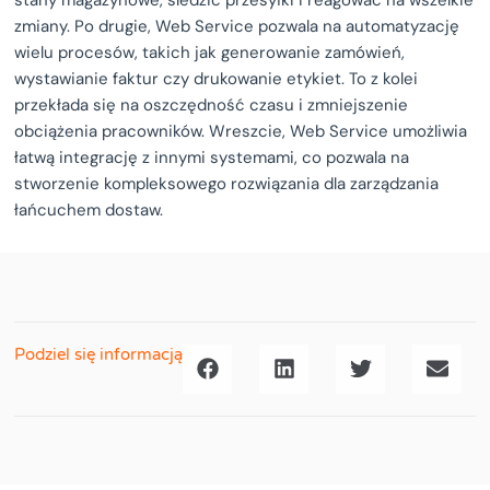
stany magazynowe, śledzić przesyłki i reagować na wszelkie
zmiany. Po drugie, Web Service pozwala na automatyzację
wielu procesów, takich jak generowanie zamówień,
wystawianie faktur czy drukowanie etykiet. To z kolei
przekłada się na oszczędność czasu i zmniejszenie
obciążenia pracowników. Wreszcie, Web Service umożliwia
łatwą integrację z innymi systemami, co pozwala na
stworzenie kompleksowego rozwiązania dla zarządzania
łańcuchem dostaw.
Podziel się informacją