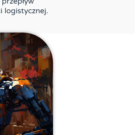
y przepływ
 logistycznej.