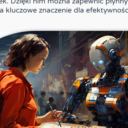
ek. Dzięki nim można zapewnić płynn
 kluczowe znaczenie dla efektywności