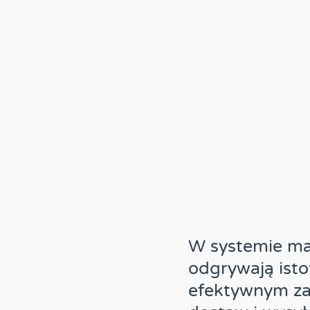
W systemie m
odgrywają isto
efektywnym za