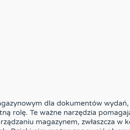
agazynowym dla dokumentów wydań, p
tną rolę. Te ważne narzędzia pomagaj
rządzaniu magazynem, zwłaszcza w k