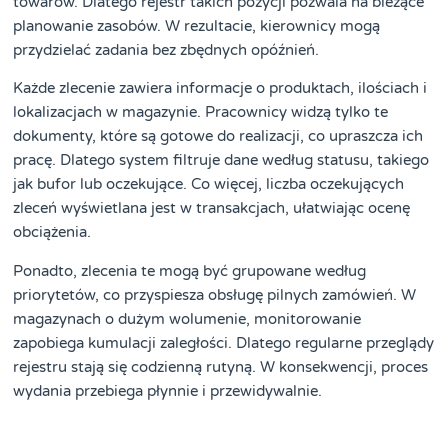
towarów. Dlatego rejestr takich pozycji pozwala na bieżące
planowanie zasobów. W rezultacie, kierownicy mogą
przydzielać zadania bez zbędnych opóźnień.
Każde zlecenie zawiera informacje o produktach, ilościach i
lokalizacjach w magazynie. Pracownicy widzą tylko te
dokumenty, które są gotowe do realizacji, co upraszcza ich
pracę. Dlatego system filtruje dane według statusu, takiego
jak bufor lub oczekujące. Co więcej, liczba oczekujących
zleceń wyświetlana jest w transakcjach, ułatwiając ocenę
obciążenia.
Ponadto, zlecenia te mogą być grupowane według
priorytetów, co przyspiesza obsługę pilnych zamówień. W
magazynach o dużym wolumenie, monitorowanie
zapobiega kumulacji zaległości. Dlatego regularne przeglądy
rejestru stają się codzienną rutyną. W konsekwencji, proces
wydania przebiega płynnie i przewidywalnie.