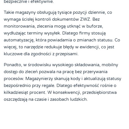
bezpiecznie i efektywnie.
Takie magazyny obsługują tysiące pozycji dziennie, co
wymaga ścisłej kontroli dokumentów ZWZ. Bez
monitorowania, zlecenia mogą utknąć w buforze,
wydłużając terminy wysyłek. Dlatego firmy stosują
automatyzację, która powiadamia o zmianach statusu. Co
więcej, to narzędzie redukuje błędy w ewidencji, co jest
kluczowe dla zgodności z przepisami.
Ponadto, w środowisku wysokiego składowania, mobilny
dostęp do zleceń pozwala na pracę bez przerywania
procesów. Magazynierzy skanują kody i aktualizują statusy
bezpośrednio przy regale. Dlatego efektywność rośnie o
kilkadziesiąt procent. W konsekwencji, przedsiębiorstwa
oszczędzają na czasie i zasobach ludzkich.