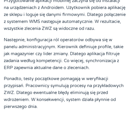
Przygotowanie aplikacji mobilnej zaczyna się od instalacji
na urządzeniach z Androidem. Użytkownik pobiera aplikację
ze sklepu i loguje się danymi firmowymi. Dlatego połączenie
z systemem WMS następuje automatycznie. W rezultacie,
wszystkie zlecenia ZWZ są widoczne od razu.
Następnie, konfiguracja ról operatorów odbywa się w
panelu administracyjnym. Kierownik definiuje profile, takie
jak magazynier czy lider zmiany. Dlatego aplikacja filtruje
zadania według kompetencji. Co więcej, synchronizacja z
ERP zapewnia aktualne dane o zleceniach.
Ponadto, testy początkowe pomagają w weryfikacji
przypisań. Pracownicy symulują procesy na przykładowych
ZWZ. Dlatego ewentualne błędy eliminują się przed
wdrożeniem. W konsekwencji, system działa płynnie od
pierwszego dnia.