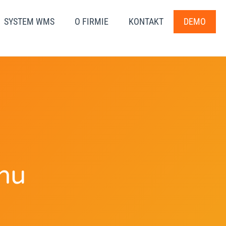
SYSTEM WMS
O FIRMIE
KONTAKT
DEMO
nu