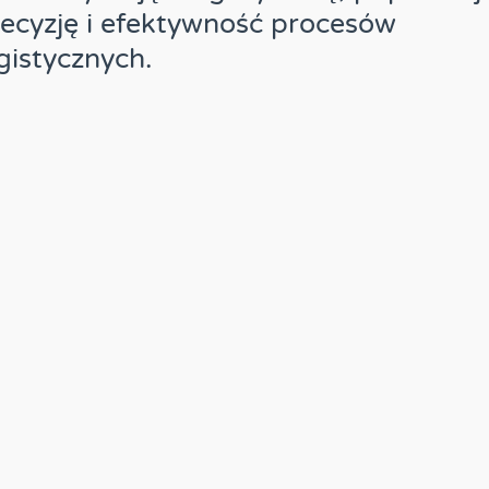
ecyzję i efektywność procesów
gistycznych.