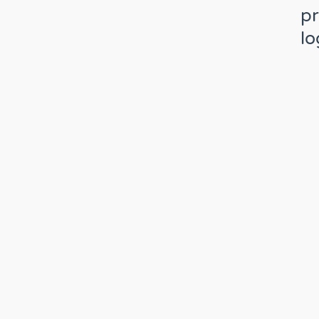
pr
lo