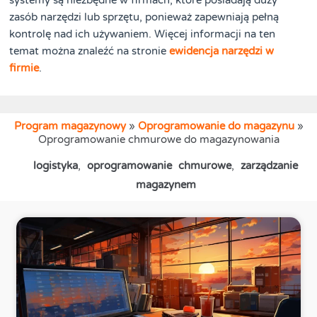
zasób narzędzi lub sprzętu, ponieważ zapewniają pełną
kontrolę nad ich używaniem. Więcej informacji na ten
temat można znaleźć na stronie
ewidencja narzędzi w
firmie
.
Program magazynowy
»
Oprogramowanie do magazynu
»
Oprogramowanie chmurowe do magazynowania
logistyka
,
oprogramowanie chmurowe
,
zarządzanie
magazynem