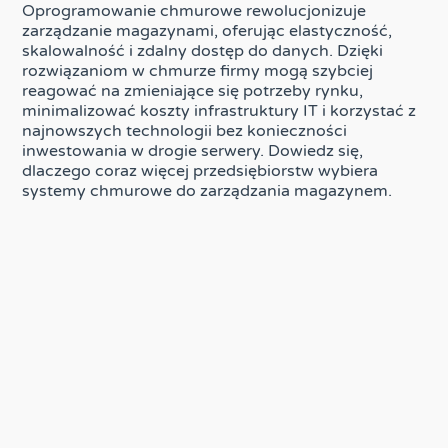
Oprogramowanie chmurowe rewolucjonizuje
zarządzanie magazynami, oferując elastyczność,
skalowalność i zdalny dostęp do danych. Dzięki
rozwiązaniom w chmurze firmy mogą szybciej
reagować na zmieniające się potrzeby rynku,
minimalizować koszty infrastruktury IT i korzystać z
najnowszych technologii bez konieczności
inwestowania w drogie serwery. Dowiedz się,
dlaczego coraz więcej przedsiębiorstw wybiera
systemy chmurowe do zarządzania magazynem.