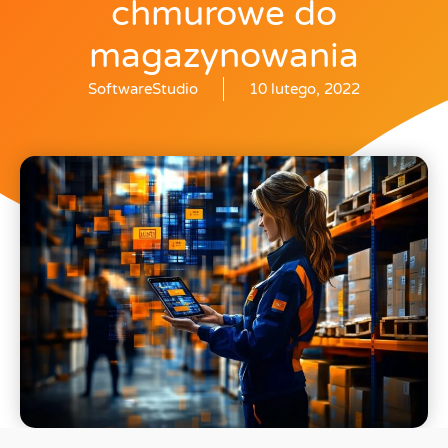
chmurowe do
magazynowania
SoftwareStudio
10 lutego, 2022