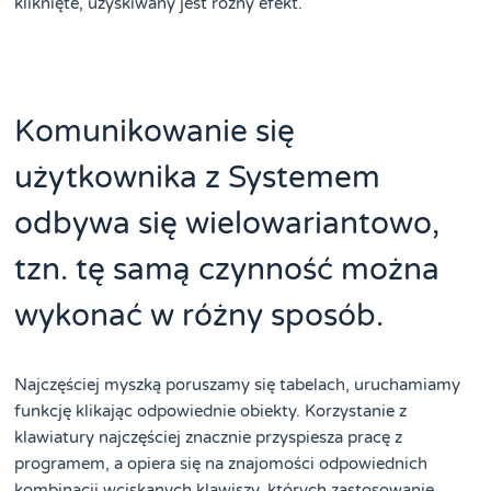
kliknięte, uzyskiwany jest różny efekt.
Komunikowanie się
użytkownika z Systemem
odbywa się wielowariantowo,
tzn. tę samą czynność można
wykonać w różny sposób.
Najczęściej myszką poruszamy się tabelach, uruchamiamy
funkcję klikając odpowiednie obiekty. Korzystanie z
klawiatury najczęściej znacznie przyspiesza pracę z
programem, a opiera się na znajomości odpowiednich
kombinacji wciskanych klawiszy, których zastosowanie