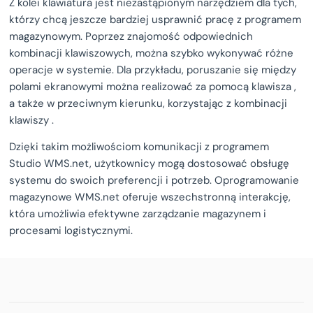
Z kolei klawiatura jest niezastąpionym narzędziem dla tych,
którzy chcą jeszcze bardziej usprawnić pracę z programem
magazynowym. Poprzez znajomość odpowiednich
kombinacji klawiszowych, można szybko wykonywać różne
operacje w systemie. Dla przykładu, poruszanie się między
polami ekranowymi można realizować za pomocą klawisza ,
a także w przeciwnym kierunku, korzystając z kombinacji
klawiszy .
Dzięki takim możliwościom komunikacji z programem
Studio WMS.net, użytkownicy mogą dostosować obsługę
systemu do swoich preferencji i potrzeb. Oprogramowanie
magazynowe WMS.net oferuje wszechstronną interakcję,
która umożliwia efektywne zarządzanie magazynem i
procesami logistycznymi.