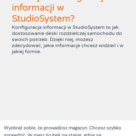
informacji w
StudioSystem?
Konfiguracja informacji w StudioSystem to jak
dostosowanie deski rozdzielczej samochodu do
swoich potrzeb. Dzięki niej, możesz
zdecydować, jakie informacje chcesz widzieć i w
jakiej formie.
Wyobraź sobie, że prowadzisz magazyn. Chcesz szybko
sprawdzić, ile masz śrubek na stanie, gdzie są