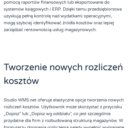
pomocą raportów finansowych lub eksportowane do
systemów księgowych i ERP. Dzięki temu przedsiębiorstwa
uzyskują pełną kontrolę nad wydatkami operacyjnymi,
mogą szybciej identyfikować źródła kosztów oraz lepiej
zarządzać rentownością usług magazynowych.
Tworzenie nowych rozliczeń
kosztów
Studio WMS.net oferuje elastyczne opcje tworzenia nowych
rozliczeń kosztów. Użytkownik może skorzystać z przycisku
„Dopisz” lub „Dopisz wg oddziału”, co jest szczególnie
przydatne dla firm z rozbudowaną strukturą magazynów. W
formularzu dopisania rozliczenia należy wypełnić wymagane