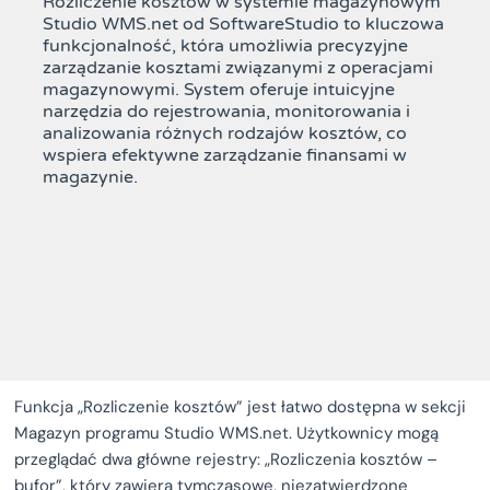
Rozliczenie kosztów w systemie magazynowym
Studio WMS.net od SoftwareStudio to kluczowa
funkcjonalność, która umożliwia precyzyjne
zarządzanie kosztami związanymi z operacjami
magazynowymi. System oferuje intuicyjne
narzędzia do rejestrowania, monitorowania i
analizowania różnych rodzajów kosztów, co
wspiera efektywne zarządzanie finansami w
magazynie.
Funkcja „Rozliczenie kosztów” jest łatwo dostępna w sekcji
Magazyn programu Studio WMS.net. Użytkownicy mogą
przeglądać dwa główne rejestry: „Rozliczenia kosztów –
bufor”, który zawiera tymczasowe, niezatwierdzone