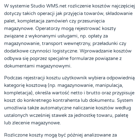
W systemie Studio WMS.net rozliczenie kosztów najczęściej
dotyczy takich operacji jak przyjęcia towarów, składowanie
palet, kompletacja zamówień czy przesunięcia
magazynowe. Operatorzy mogą rejestrować koszty
związane z wykonanymi usługami, np. opłaty za
magazynowanie, transport wewnętrzny, przeładunki czy
dodatkowe czynności logistyczne. Wprowadzanie kosztów
odbywa się poprzez specjalne formularze powiązane z
dokumentami magazynowymi.
Podczas rejestracji kosztu użytkownik wybiera odpowiednią
kategorię kosztową (np. magazynowanie, manipulacja,
kompletacja), określa wartość netto i brutto oraz przypisuje
koszt do konkretnego kontrahenta lub dokumentu. System
umożliwia także automatyczne naliczanie kosztów według
ustalonych wcześniej stawek za jednostkę towaru, paletę
lub zlecenie magazynowe.
Rozliczone koszty mogą być później analizowane za