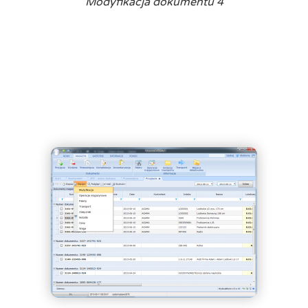
Modyfikacja dokumentu 4