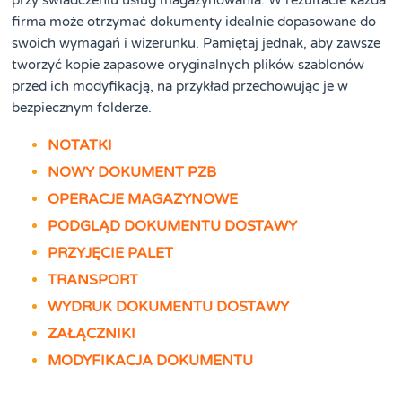
przy świadczeniu usług magazynowania. W rezultacie każda
firma może otrzymać dokumenty idealnie dopasowane do
swoich wymagań i wizerunku. Pamiętaj jednak, aby zawsze
tworzyć kopie zapasowe oryginalnych plików szablonów
przed ich modyfikacją, na przykład przechowując je w
bezpiecznym folderze.
NOTATKI
NOWY DOKUMENT PZB
OPERACJE MAGAZYNOWE
PODGLĄD DOKUMENTU DOSTAWY
PRZYJĘCIE PALET
TRANSPORT
WYDRUK DOKUMENTU DOSTAWY
ZAŁĄCZNIKI
MODYFIKACJA DOKUMENTU