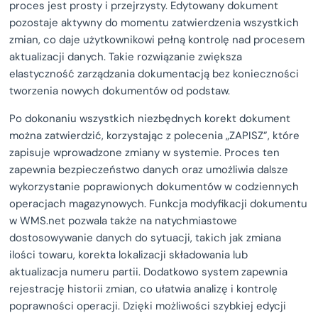
proces jest prosty i przejrzysty. Edytowany dokument
pozostaje aktywny do momentu zatwierdzenia wszystkich
zmian, co daje użytkownikowi pełną kontrolę nad procesem
aktualizacji danych. Takie rozwiązanie zwiększa
elastyczność zarządzania dokumentacją bez konieczności
tworzenia nowych dokumentów od podstaw.
Po dokonaniu wszystkich niezbędnych korekt dokument
można zatwierdzić, korzystając z polecenia „ZAPISZ”, które
zapisuje wprowadzone zmiany w systemie. Proces ten
zapewnia bezpieczeństwo danych oraz umożliwia dalsze
wykorzystanie poprawionych dokumentów w codziennych
operacjach magazynowych. Funkcja modyfikacji dokumentu
w WMS.net pozwala także na natychmiastowe
dostosowywanie danych do sytuacji, takich jak zmiana
ilości towaru, korekta lokalizacji składowania lub
aktualizacja numeru partii. Dodatkowo system zapewnia
rejestrację historii zmian, co ułatwia analizę i kontrolę
poprawności operacji. Dzięki możliwości szybkiej edycji