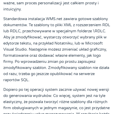
ważne, sam proces personalizacji jest całkiem prosty i
intuicyjny.
Standardowa instalacja WMS.net zawiera gotowe szablony
dokumentów. Te szablony to pliki XML z rozszerzeniem RDL
lub RDLC, przechowywane w specjalnym folderze \RDLC.
Aby je zmodyfikować, wystarczy otworzyć wybrany plik w
edytorze tekstu, na przykład Notatniku, lub w Microsoft
Visual Studio. Następnie możesz zmieniać układ graficzny,
formatowanie oraz dodawać własne elementy, jak logo
firmy. Po wprowadzeniu zmian po prostu zapisujesz
zmodyfikowany szablon. Zmodyfikowany szablon nie działa
od razu; trzeba go jeszcze opublikować na serwerze
raportów SQL.
Dopiero po tej operacji system zacznie używać nowej wersji
do generowania wydruków. Co więcej, system jest na tyle
elastyczny, że pozwala tworzyć różne szablony dla różnych
firm obsługiwanych w jednym magazynie, co jest przydatne