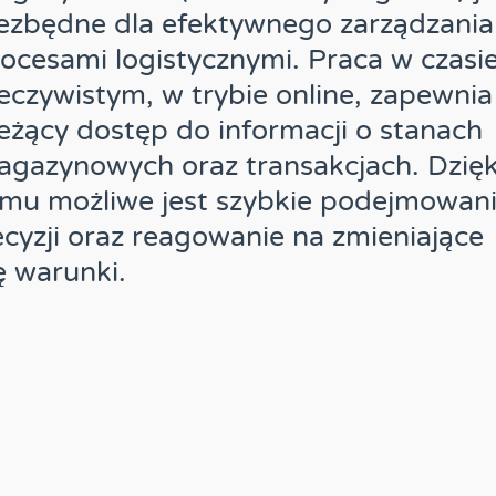
ezbędne dla efektywnego zarządzania
ocesami logistycznymi. Praca w czasi
eczywistym, w trybie online, zapewnia
eżący dostęp do informacji o stanach
gazynowych oraz transakcjach. Dzięk
mu możliwe jest szybkie podejmowan
cyzji oraz reagowanie na zmieniające
ę warunki.