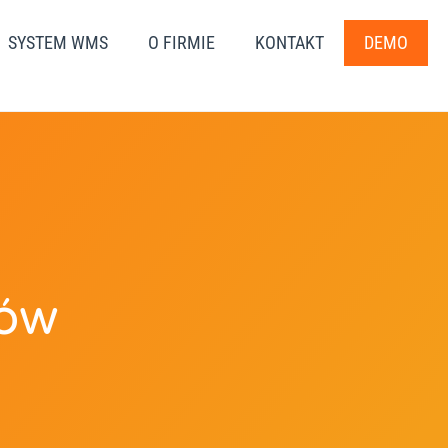
SYSTEM WMS
O FIRMIE
KONTAKT
DEMO
tów