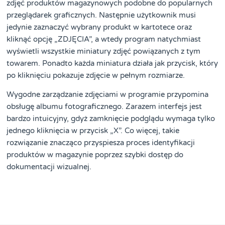
zdjęć produktów magazynowych podobne do popularnych
przeglądarek graficznych. Następnie użytkownik musi
jedynie zaznaczyć wybrany produkt w kartotece oraz
kliknąć opcję „ZDJĘCIA”, a wtedy program natychmiast
wyświetli wszystkie miniatury zdjęć powiązanych z tym
towarem. Ponadto każda miniatura działa jak przycisk, który
po kliknięciu pokazuje zdjęcie w pełnym rozmiarze.
Wygodne zarządzanie zdjęciami w programie przypomina
obsługę albumu fotograficznego. Zarazem interfejs jest
bardzo intuicyjny, gdyż zamknięcie podglądu wymaga tylko
jednego kliknięcia w przycisk „X”. Co więcej, takie
rozwiązanie znacząco przyspiesza proces identyfikacji
produktów w magazynie poprzez szybki dostęp do
dokumentacji wizualnej.