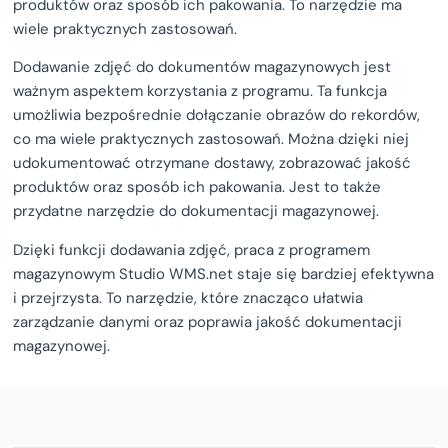
produktów oraz sposób ich pakowania. To narzędzie ma
wiele praktycznych zastosowań.
Dodawanie zdjęć do dokumentów magazynowych jest
ważnym aspektem korzystania z programu. Ta funkcja
umożliwia bezpośrednie dołączanie obrazów do rekordów,
co ma wiele praktycznych zastosowań. Można dzięki niej
udokumentować otrzymane dostawy, zobrazować jakość
produktów oraz sposób ich pakowania. Jest to także
przydatne narzędzie do dokumentacji magazynowej.
Dzięki funkcji dodawania zdjęć, praca z programem
magazynowym Studio WMS.net staje się bardziej efektywna
i przejrzysta. To narzędzie, które znacząco ułatwia
zarządzanie danymi oraz poprawia jakość dokumentacji
magazynowej.