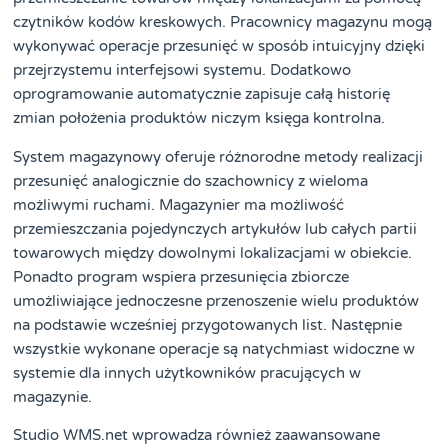
czytników kodów kreskowych. Pracownicy magazynu mogą
wykonywać operacje przesunięć w sposób intuicyjny dzięki
przejrzystemu interfejsowi systemu. Dodatkowo
oprogramowanie automatycznie zapisuje całą historię
zmian położenia produktów niczym księga kontrolna.
System magazynowy oferuje różnorodne metody realizacji
przesunięć analogicznie do szachownicy z wieloma
możliwymi ruchami. Magazynier ma możliwość
przemieszczania pojedynczych artykułów lub całych partii
towarowych między dowolnymi lokalizacjami w obiekcie.
Ponadto program wspiera przesunięcia zbiorcze
umożliwiające jednoczesne przenoszenie wielu produktów
na podstawie wcześniej przygotowanych list. Następnie
wszystkie wykonane operacje są natychmiast widoczne w
systemie dla innych użytkowników pracujących w
magazynie.
Studio WMS.net wprowadza również zaawansowane