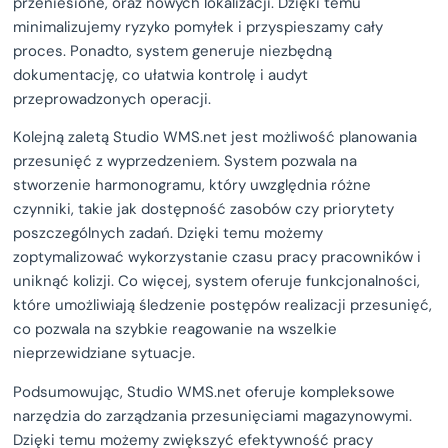
przeniesione, oraz nowych lokalizacji. Dzięki temu
minimalizujemy ryzyko pomyłek i przyspieszamy cały
proces. Ponadto, system generuje niezbędną
dokumentację, co ułatwia kontrolę i audyt
przeprowadzonych operacji.
Kolejną zaletą Studio WMS.net jest możliwość planowania
przesunięć z wyprzedzeniem. System pozwala na
stworzenie harmonogramu, który uwzględnia różne
czynniki, takie jak dostępność zasobów czy priorytety
poszczególnych zadań. Dzięki temu możemy
zoptymalizować wykorzystanie czasu pracy pracowników i
uniknąć kolizji. Co więcej, system oferuje funkcjonalności,
które umożliwiają śledzenie postępów realizacji przesunięć,
co pozwala na szybkie reagowanie na wszelkie
nieprzewidziane sytuacje.
Podsumowując, Studio WMS.net oferuje kompleksowe
narzędzia do zarządzania przesunięciami magazynowymi.
Dzięki temu możemy zwiększyć efektywność pracy