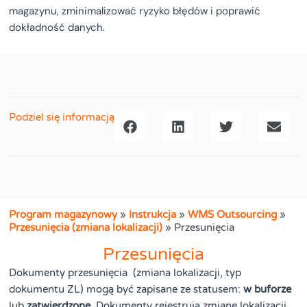
magazynu, zminimalizować ryzyko błędów i poprawić
dokładność danych.
Podziel się informacją
Program magazynowy
»
Instrukcja
»
WMS Outsourcing
»
Przesunięcia (zmiana lokalizacji)
»
Przesunięcia
Przesunięcia
Dokumenty przesunięcia (zmiana lokalizacji, typ
dokumentu ZL) mogą być zapisane ze statusem:
w buforze
lub
zatwierdzone
. Dokumenty rejestrują zmianę lokalizacji