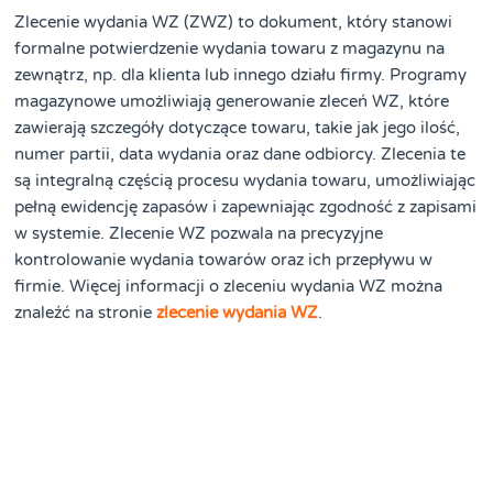
Zlecenie wydania WZ (ZWZ) to dokument, który stanowi
formalne potwierdzenie wydania towaru z magazynu na
zewnątrz, np. dla klienta lub innego działu firmy. Programy
magazynowe umożliwiają generowanie zleceń WZ, które
zawierają szczegóły dotyczące towaru, takie jak jego ilość,
numer partii, data wydania oraz dane odbiorcy. Zlecenia te
są integralną częścią procesu wydania towaru, umożliwiając
pełną ewidencję zapasów i zapewniając zgodność z zapisami
w systemie. Zlecenie WZ pozwala na precyzyjne
kontrolowanie wydania towarów oraz ich przepływu w
firmie. Więcej informacji o zleceniu wydania WZ można
znaleźć na stronie
zlecenie wydania WZ
.
Co to jest harmonogram w
systemie CMMS?