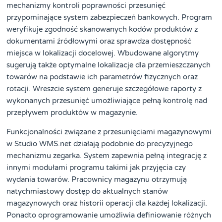
mechanizmy kontroli poprawności przesunięć
przypominające system zabezpieczeń bankowych. Program
weryfikuje zgodność skanowanych kodów produktów z
dokumentami źródłowymi oraz sprawdza dostępność
miejsca w lokalizacji docelowej. Wbudowane algorytmy
sugerują także optymalne lokalizacje dla przemieszczanych
towarów na podstawie ich parametrów fizycznych oraz
rotacji. Wreszcie system generuje szczegółowe raporty z
wykonanych przesunięć umożliwiające pełną kontrolę nad
przepływem produktów w magazynie.
Funkcjonalności związane z przesunięciami magazynowymi
w Studio WMS.net działają podobnie do precyzyjnego
mechanizmu zegarka. System zapewnia pełną integrację z
innymi modułami programu takimi jak przyjęcia czy
wydania towarów. Pracownicy magazynu otrzymują
natychmiastowy dostęp do aktualnych stanów
magazynowych oraz historii operacji dla każdej lokalizacji.
Ponadto oprogramowanie umożliwia definiowanie różnych