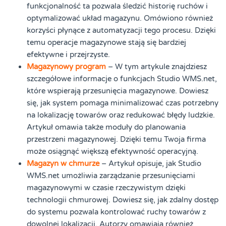
funkcjonalność ta pozwala śledzić historię ruchów i
optymalizować układ magazynu. Omówiono również
korzyści płynące z automatyzacji tego procesu. Dzięki
temu operacje magazynowe stają się bardziej
efektywne i przejrzyste.
Magazynowy program
– W tym artykule znajdziesz
szczegółowe informacje o funkcjach Studio WMS.net,
które wspierają przesunięcia magazynowe. Dowiesz
się, jak system pomaga minimalizować czas potrzebny
na lokalizację towarów oraz redukować błędy ludzkie.
Artykuł omawia także moduły do planowania
przestrzeni magazynowej. Dzięki temu Twoja firma
może osiągnąć większą efektywność operacyjną.
Magazyn w chmurze
– Artykuł opisuje, jak Studio
WMS.net umożliwia zarządzanie przesunięciami
magazynowymi w czasie rzeczywistym dzięki
technologii chmurowej. Dowiesz się, jak zdalny dostęp
do systemu pozwala kontrolować ruchy towarów z
dowolnej lokalizacji. Autorzy omawiają również