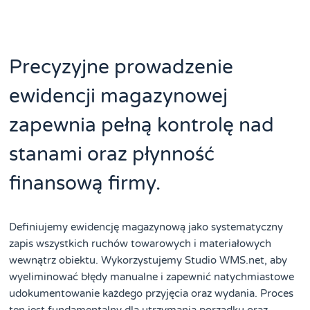
Precyzyjne prowadzenie
ewidencji magazynowej
zapewnia pełną kontrolę nad
stanami oraz płynność
finansową firmy.
Definiujemy ewidencję magazynową jako systematyczny
zapis wszystkich ruchów towarowych i materiałowych
wewnątrz obiektu. Wykorzystujemy Studio WMS.net, aby
wyeliminować błędy manualne i zapewnić natychmiastowe
udokumentowanie każdego przyjęcia oraz wydania. Proces
ten jest fundamentalny dla utrzymania porządku oraz