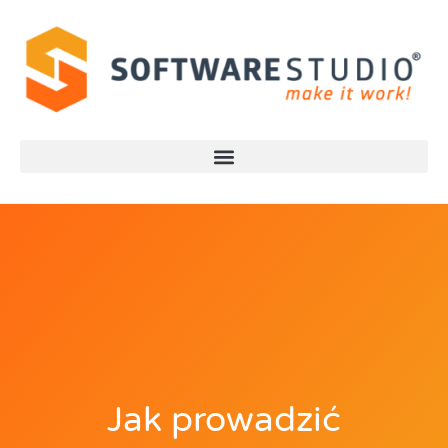
Jak prowadzić