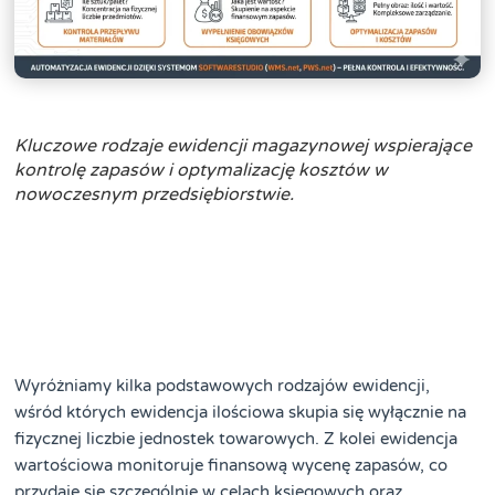
Kluczowe rodzaje ewidencji magazynowej wspierające
kontrolę zapasów i optymalizację kosztów w
nowoczesnym przedsiębiorstwie.
Wyróżniamy kilka podstawowych rodzajów ewidencji,
wśród których ewidencja ilościowa skupia się wyłącznie na
fizycznej liczbie jednostek towarowych. Z kolei ewidencja
wartościowa monitoruje finansową wycenę zapasów, co
przydaje się szczególnie w celach księgowych oraz