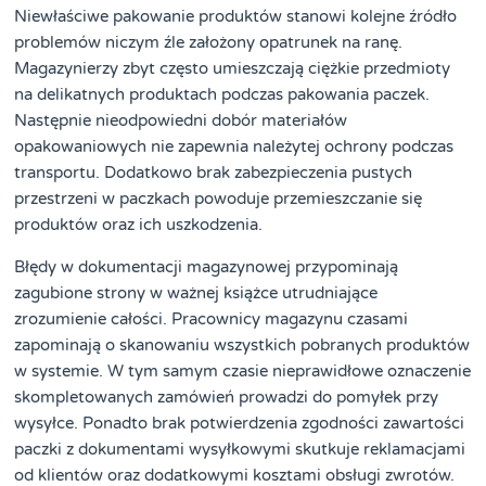
Niewłaściwe pakowanie produktów stanowi kolejne źródło
problemów niczym źle założony opatrunek na ranę.
Magazynierzy zbyt często umieszczają ciężkie przedmioty
na delikatnych produktach podczas pakowania paczek.
Następnie nieodpowiedni dobór materiałów
opakowaniowych nie zapewnia należytej ochrony podczas
transportu. Dodatkowo brak zabezpieczenia pustych
przestrzeni w paczkach powoduje przemieszczanie się
produktów oraz ich uszkodzenia.
Błędy w dokumentacji magazynowej przypominają
zagubione strony w ważnej książce utrudniające
zrozumienie całości. Pracownicy magazynu czasami
zapominają o skanowaniu wszystkich pobranych produktów
w systemie. W tym samym czasie nieprawidłowe oznaczenie
skompletowanych zamówień prowadzi do pomyłek przy
wysyłce. Ponadto brak potwierdzenia zgodności zawartości
paczki z dokumentami wysyłkowymi skutkuje reklamacjami
od klientów oraz dodatkowymi kosztami obsługi zwrotów.