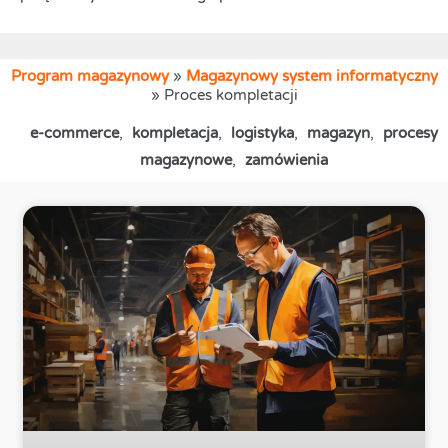
Program magazynowy
»
Magazynowy system informatyczny
»
Proces kompletacji
e-commerce
,
kompletacja
,
logistyka
,
magazyn
,
procesy
magazynowe
,
zamówienia