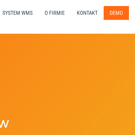
SYSTEM WMS
O FIRMIE
KONTAKT
DEMO
ów