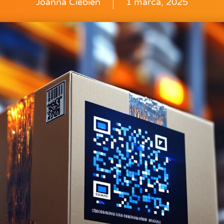
Joanna Ciebień
1 marca, 2025