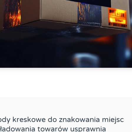
ody kreskowe do znakowania miejsc
kładowania towarów usprawnia