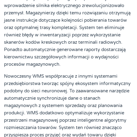
wprowadzenie silnika elektrycznego zrewolucjonizowało
przemysł. Magazynierzy dzięki temu rozwiązaniu otrzymują
jasne instrukcje dotyczące kolejności pobierania towarów
oraz optymalnej trasy kompletacji. System ten eliminuje
również błędy w inwentaryzacji poprzez wykorzystanie
skanerów kodów kreskowych oraz terminali radiowych.
Ponadto automatycznie generowane raporty dostarczają
kierownictwu szczegółowych informacji o wydajności
procesów magazynowych.
Nowoczesny WMS współpracuje z innymi systemami
przedsiębiorstwa tworząc spójny ekosystem informatyczny
podobny do sieci neuronowej. To zaawansowane narzędzie
automatycznie synchronizuje dane o stanach
magazynowych z systemem sprzedaży oraz planowania
produkcji. WMS dodatkowo optymalizuje wykorzystanie
przestrzeni magazynowej poprzez inteligentne algorytmy
rozmieszczania towarów. System ten również znacząco
przyspiesza proces przyjęć oraz wydań towaru dzięki