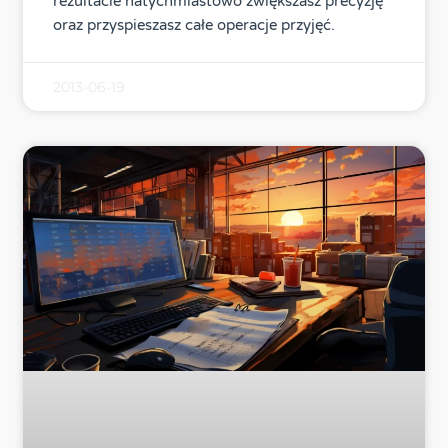
rezultacie natychmiastowo zwiększasz precyzję
oraz przyspieszasz całe operacje przyjęć.
2013-06-19