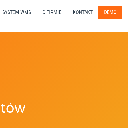
SYSTEM WMS
O FIRMIE
KONTAKT
DEMO
ntów