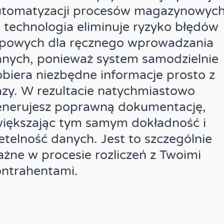
utomatyzacji procesów magazynowych
 technologia eliminuje ryzyko błędów
ypowych dla ręcznego wprowadzania
nych, ponieważ system samodzielnie
biera niezbędne informacje prosto z
zy. W rezultacie natychmiastowo
enerujesz poprawną dokumentację,
iększając tym samym dokładność i
etelność danych. Jest to szczególnie
żne w procesie rozliczeń z Twoimi
ntrahentami.