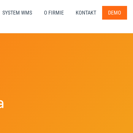
SYSTEM WMS
O FIRMIE
KONTAKT
DEMO
a