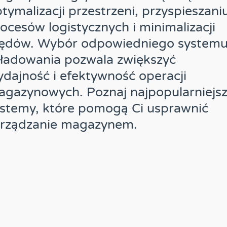
tymalizacji przestrzeni, przyspieszani
ocesów logistycznych i minimalizacji
łędów. Wybór odpowiedniego system
ładowania pozwala zwiększyć
dajność i efektywność operacji
gazynowych. Poznaj najpopularniejs
stemy, które pomogą Ci usprawnić
arządzanie magazynem.