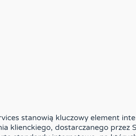
vices stanowią kluczowy element int
a klienckiego, dostarczanego przez 