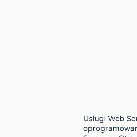
Usługi Web Ser
oprogramowani