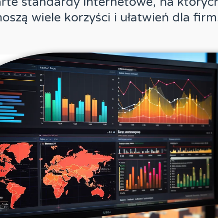
arte standardy internetowe, na których
noszą wiele korzyści i ułatwień dla firm