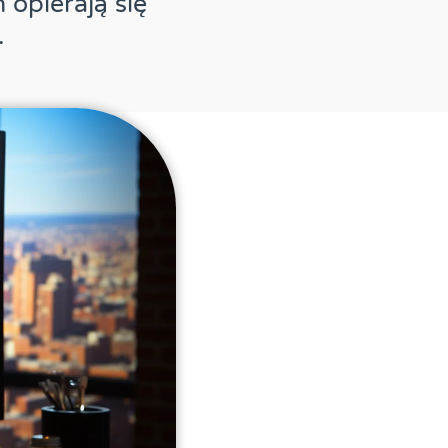
 opierają się
.