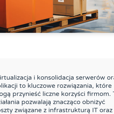
rtualizacja i konsolidacja serwerów or
likacji to kluczowe rozwiązania, które
gą przynieść liczne korzyści firmom. 
iałania pozwalają znacząco obniżyć
szty związane z infrastrukturą IT oraz