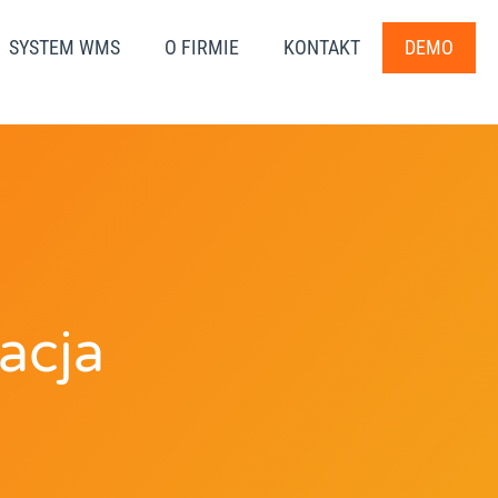
SYSTEM WMS
O FIRMIE
KONTAKT
DEMO
dacja