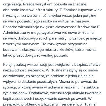
organizacji. Przede wszystkim pozwala na znaczne
obniżenie kosztów infrastruktury IT. Zamiast kupować wiele
fizycznych serwerów, można wykorzystać jeden potężny
serwer i podzielić jego zasoby na wirtualne maszyny.
Ponadto wirtualizacja zwiększa elastyczność środowiska IT.
Administratorzy mogą szybko tworzyć nowe wirtualne
serwery, dostosowywać ich parametry i przenosić je między
fizycznymi maszynami. To rozwiązanie przypomina
budowanie elastycznego miasta z klocków, które można
łatwo przebudowywać według potrzeb.
Kolejną zaletą wirtualizacji jest zwiększone bezpieczeństwo i
niezawodność systemów. Wirtualne maszyny są od siebie
odizolowane, co oznacza, że problem z jedną z nich nie
wpływa na działanie pozostałych. Można to porównać do
sytuacji, w której awaria w jednym mieszkaniu nie zakłóca
życia sąsiadów. Dodatkowo, wirtualizacja ułatwia tworzenie
kopii zapasowych i odzyskiwanie danych po awarii. W
przypadku problemów z fizycznym serwerem, wirtualne