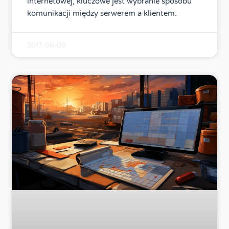
internetowej, kluczowe jest wybranie sposobu
komunikacji między serwerem a klientem.
2013-06-09