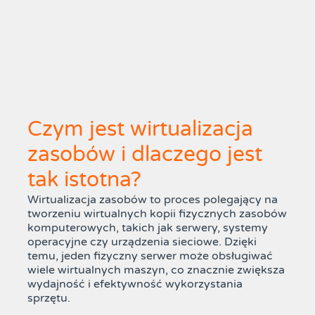
Czym jest wirtualizacja
zasobów i dlaczego jest
tak istotna?
Wirtualizacja zasobów to proces polegający na
tworzeniu wirtualnych kopii fizycznych zasobów
komputerowych, takich jak serwery, systemy
operacyjne czy urządzenia sieciowe. Dzięki
temu, jeden fizyczny serwer może obsługiwać
wiele wirtualnych maszyn, co znacznie zwiększa
wydajność i efektywność wykorzystania
sprzętu.