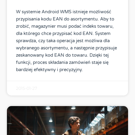
W systemie Android WMS istnieje możliwość
przypisania kodu EAN do asortymentu. Aby to
zrobić, magazynier musi podać indeks towaru,
dla którego chce przypisać kod EAN. System
sprawdza, czy taka operacja jest możliwa dla
wybranego asortymentu, a następnie przypisuje
zeskanowany kod EAN do towaru. Dzięki tej
funkcji, proces składania zamówień staje się
bardziej efektywny i precyzyjny.
2015-01-27