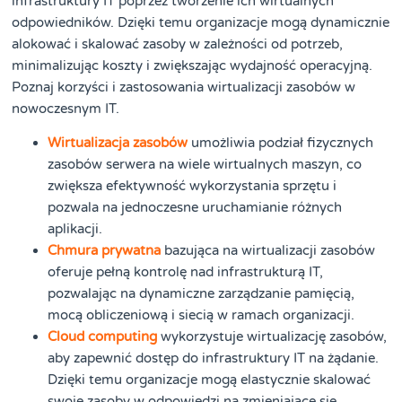
infrastruktury IT poprzez tworzenie ich wirtualnych
odpowiedników. Dzięki temu organizacje mogą dynamicznie
alokować i skalować zasoby w zależności od potrzeb,
minimalizując koszty i zwiększając wydajność operacyjną.
Poznaj korzyści i zastosowania wirtualizacji zasobów w
nowoczesnym IT.
Wirtualizacja zasobów
umożliwia podział fizycznych
zasobów serwera na wiele wirtualnych maszyn, co
zwiększa efektywność wykorzystania sprzętu i
pozwala na jednoczesne uruchamianie różnych
aplikacji.
Chmura prywatna
bazująca na wirtualizacji zasobów
oferuje pełną kontrolę nad infrastrukturą IT,
pozwalając na dynamiczne zarządzanie pamięcią,
mocą obliczeniową i siecią w ramach organizacji.
Cloud computing
wykorzystuje wirtualizację zasobów,
aby zapewnić dostęp do infrastruktury IT na żądanie.
Dzięki temu organizacje mogą elastycznie skalować
swoje zasoby w odpowiedzi na zmieniające się