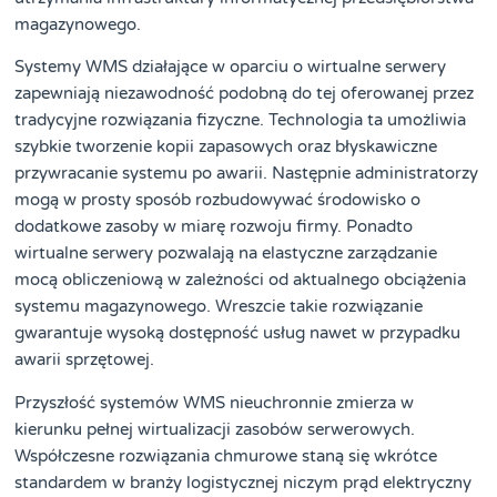
magazynowego.
Systemy WMS działające w oparciu o wirtualne serwery
zapewniają niezawodność podobną do tej oferowanej przez
tradycyjne rozwiązania fizyczne. Technologia ta umożliwia
szybkie tworzenie kopii zapasowych oraz błyskawiczne
przywracanie systemu po awarii. Następnie administratorzy
mogą w prosty sposób rozbudowywać środowisko o
dodatkowe zasoby w miarę rozwoju firmy. Ponadto
wirtualne serwery pozwalają na elastyczne zarządzanie
mocą obliczeniową w zależności od aktualnego obciążenia
systemu magazynowego. Wreszcie takie rozwiązanie
gwarantuje wysoką dostępność usług nawet w przypadku
awarii sprzętowej.
Przyszłość systemów WMS nieuchronnie zmierza w
kierunku pełnej wirtualizacji zasobów serwerowych.
Współczesne rozwiązania chmurowe staną się wkrótce
standardem w branży logistycznej niczym prąd elektryczny