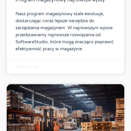
Program magazynowy najnowsze wpisy
Nasz program magazynowy stale ewoluuje,
dostarczając coraz lepsze narzędzia do
zarządzania magazynem. W najnowszym wpisie
przedstawiamy najnowsze rozwiązania od
SoftwareStudio, które mogą znacząco poprawić
efektywność pracy w magazynie.
2018-08-08