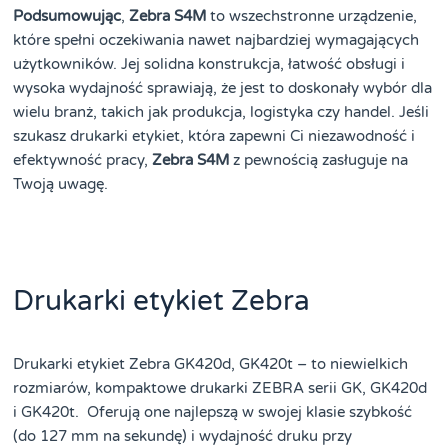
Podsumowując
,
Zebra S4M
to wszechstronne urządzenie,
które spełni oczekiwania nawet najbardziej wymagających
użytkowników. Jej solidna konstrukcja, łatwość obsługi i
wysoka wydajność sprawiają, że jest to doskonały wybór dla
wielu branż, takich jak produkcja, logistyka czy handel. Jeśli
szukasz drukarki etykiet, która zapewni Ci niezawodność i
efektywność pracy,
Zebra S4M
z pewnością zasługuje na
Twoją uwagę.
Drukarki etykiet Zebra
Drukarki etykiet Zebra GK420d, GK420t – to niewielkich
rozmiarów, kompaktowe drukarki ZEBRA serii GK, GK420d
i GK420t. Oferują one najlepszą w swojej klasie szybkość
(do 127 mm na sekundę) i wydajność druku przy