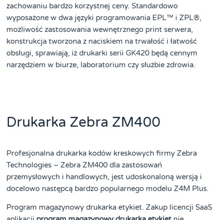
zachowaniu bardzo korzystnej ceny. Standardowo
wyposażone w dwa języki programowania EPL™ i ZPL®,
możliwość zastosowania wewnętrznego print serwera,
konstrukcja tworzona z naciskiem na trwałość i łatwość
obsługi, sprawiają, iż drukarki serii GK420 będą cennym
narzędziem w biurze, laboratorium czy służbie zdrowia.
Drukarka Zebra ZM400
Profesjonalna drukarka kodów kreskowych firmy Zebra
Technologies – Zebra ZM400 dla zastosowań
przemysłowych i handlowych, jest udoskonaloną wersją i
docelowo następcą bardzo popularnego modelu Z4M Plus.
Program magazynowy drukarka etykiet. Zakup licencji SaaS
aplikacji
program magazynowy drukarka etykiet
nie