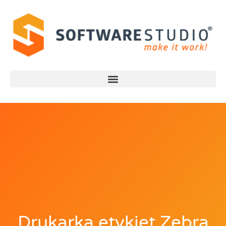
Drukarka etykiet Zebra