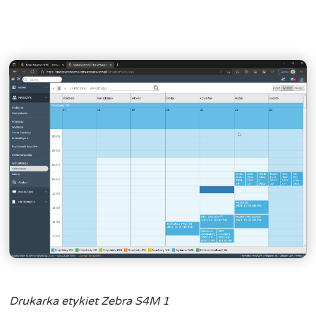
Drukarka etykiet Zebra S4M 1