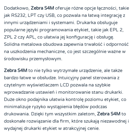
Dodatkowo,
Zebra S4M
oferuje różne opcje łączności, takie
jak RS232, LPT czy USB, co pozwala na łatwą integrację z
innymi urządzeniami i systemami. Drukarka obsługuje
popularne języki programowania etykiet, takie jak EPL 2,
ZPL 2 czy APL, co ułatwia jej konfigurację i obsługę.
Solidna metalowa obudowa zapewnia trwałość i odporność
na uszkodzenia mechaniczne, co jest szczególnie ważne w
środowisku przemysłowym.
Zebra S4M
to nie tylko wytrzymałe urządzenie, ale także
bardzo łatwe w obsłudze. Intuicyjny panel sterowania z
czytelnym wyświetlaczem LCD pozwala na szybkie
wprowadzanie ustawień i monitorowanie stanu drukarki.
Duże okno podajnika ułatwia kontrolę poziomu etykiet, co
minimalizuje ryzyko wystąpienia błędów podczas
drukowania. Dzięki tym wszystkim zaletom,
Zebra S4M
to
doskonałe rozwiązanie dla firm, które szukają niezawodnej i
wydajnej drukarki etykiet w atrakcyjnej cenie.