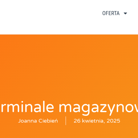
OFERTA
erminale magazyno
Joanna Ciebień
26 kwietnia, 2025