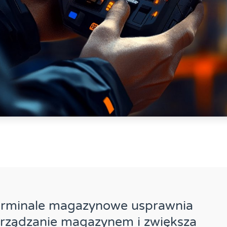
erminale magazynowe usprawnia
rządzanie magazynem i zwiększa