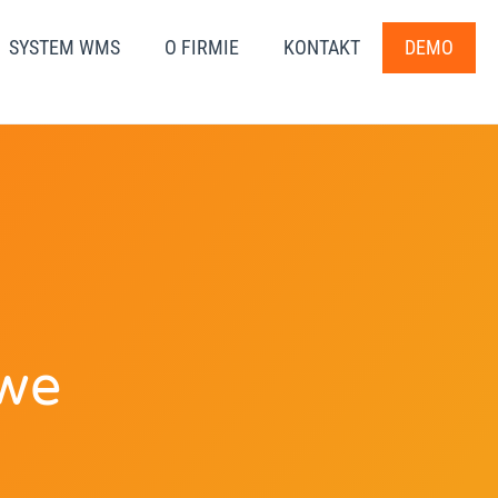
SYSTEM WMS
O FIRMIE
KONTAKT
DEMO
we