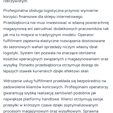
rzeczywistym.
Profesjonalna obsługa logistyczna przynosi wymierne
korzyści finansowe dla sklepu internetowego.
Przedsiębiorca nie musi inwestować w własną powierzchnię
magazynową ani zatrudniać dodatkowych pracowników tak
jak ma to miejsce w tradycyjnym modelu. Operator
fulfillment zapewnia elastyczne rozwiązania dostosowane
do sezonowych wahań sprzedaży niczym własny dział
logistyki. System ten pozwala na znaczące obniżenie
kosztów operacyjnych związanych z magazynowaniem oraz
wysyłką. Ponadto przedsiębiorca otrzymuje dostęp do
lepszych stawek kurierskich dzięki efektowi skali.
Wdrożenie usług fulfillment przekłada się bezpośrednio na
zadowolenie klientów końcowych. Profesjonalni operatorzy
gwarantują szybką realizację zamówień podobnie jak
największe platformy handlowe. Klienci otrzymują swoje
przesyłki w krótszym czasie dzięki zoptymalizowanym
procesom magazynowym oraz wysyłkowym. Sprawna