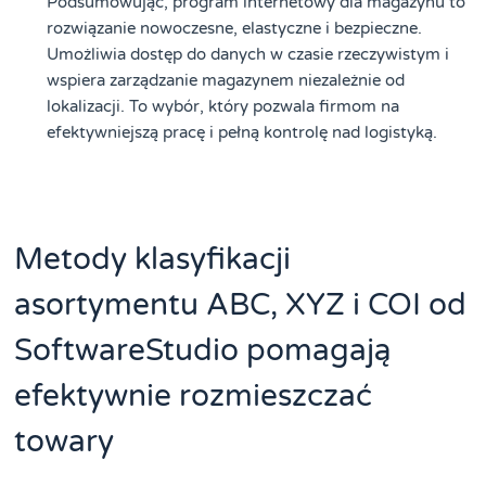
Podsumowując, program internetowy dla magazynu to
rozwiązanie nowoczesne, elastyczne i bezpieczne.
Umożliwia dostęp do danych w czasie rzeczywistym i
wspiera zarządzanie magazynem niezależnie od
lokalizacji. To wybór, który pozwala firmom na
efektywniejszą pracę i pełną kontrolę nad logistyką.
Metody klasyfikacji
asortymentu ABC, XYZ i COI od
SoftwareStudio pomagają
efektywnie rozmieszczać
towary