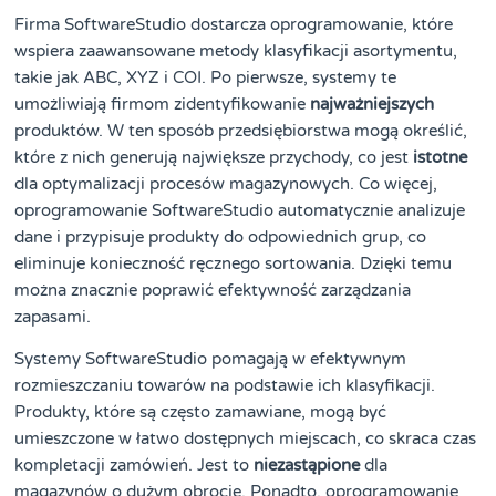
Firma SoftwareStudio dostarcza oprogramowanie, które
wspiera zaawansowane metody klasyfikacji asortymentu,
takie jak ABC, XYZ i COI. Po pierwsze, systemy te
umożliwiają firmom zidentyfikowanie
najważniejszych
produktów. W ten sposób przedsiębiorstwa mogą określić,
które z nich generują największe przychody, co jest
istotne
dla optymalizacji procesów magazynowych. Co więcej,
oprogramowanie SoftwareStudio automatycznie analizuje
dane i przypisuje produkty do odpowiednich grup, co
eliminuje konieczność ręcznego sortowania. Dzięki temu
można znacznie poprawić efektywność zarządzania
zapasami.
Systemy SoftwareStudio pomagają w efektywnym
rozmieszczaniu towarów na podstawie ich klasyfikacji.
Produkty, które są często zamawiane, mogą być
umieszczone w łatwo dostępnych miejscach, co skraca czas
kompletacji zamówień. Jest to
niezastąpione
dla
magazynów o dużym obrocie. Ponadto, oprogramowanie