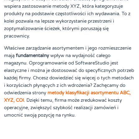
wspiera zastosowanie metody XYZ, która kategoryzuje
produkty na podstawie częstotliwości ich wydawania. To z
kolei pozwala na lepsze wykorzystanie przestrzeni i
zoptymalizowanie ścieżek, którymi poruszają się
pracownicy.
Właściwe zarządzanie asortymentem i jego rozmieszczenie
mają
fundamentalny
wpływ na wydajność całego
magazynu. Oprogramowanie od SoftwareStudio jest
elastyczne i można je dostosować do specyficznych potrzeb
każdej firmy. Chcesz dowiedzieć się więcej o tych metodach
i korzyściach płynących z ich wdrożenia? Zachęcamy do
odwiedzenia strony
metody klasyfikacji asortymentu ABC,
XYZ, COI
. Dzięki temu, firma może zredukować koszty
operacyjne, zwiększyć szybkość realizacji zamówień i
umocnić swoją pozycję na rynku.