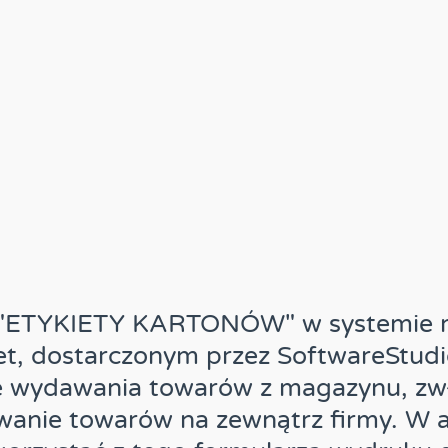
 "ETYKIETY KARTONÓW" w systemie
t, dostarczonym przez SoftwareStudi
e wydawania towarów z magazynu, zwła
wanie towarów na zewnątrz firmy. W a