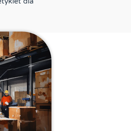
tykiet dla