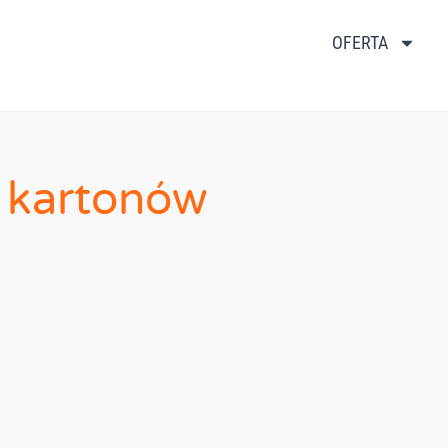
OFERTA
y kartonów