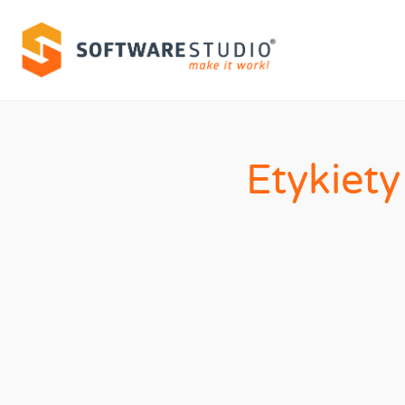
Etykiet