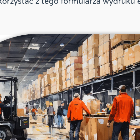
orzystać z tego formularza wydruku e