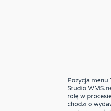
Pozycja menu
Studio WMS.ne
rolę w procesi
chodzi o wyda