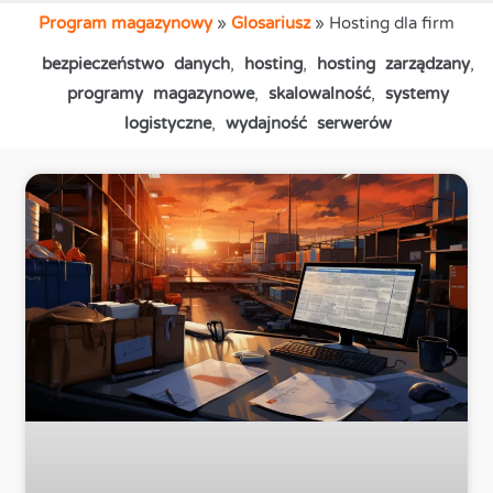
Program magazynowy
»
Glosariusz
»
Hosting dla firm
bezpieczeństwo danych
,
hosting
,
hosting zarządzany
,
programy magazynowe
,
skalowalność
,
systemy
logistyczne
,
wydajność serwerów