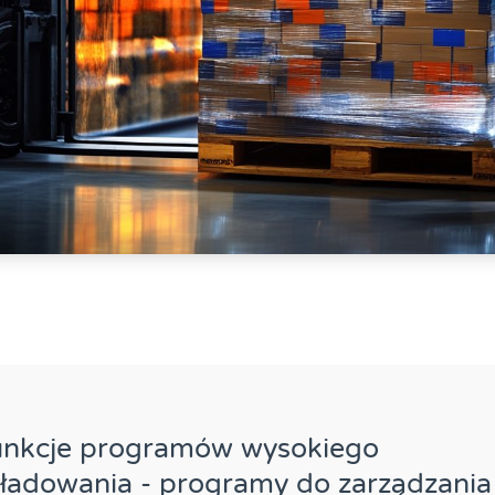
unkcje programów wysokiego
ładowania - programy do zarządzania