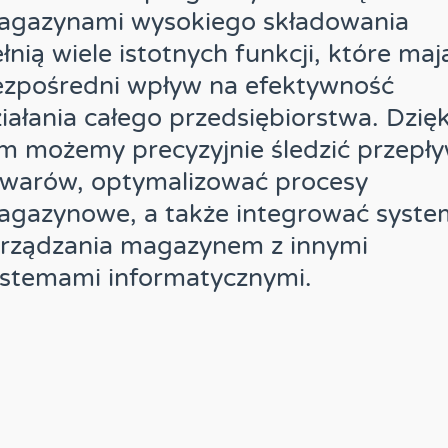
agazynami wysokiego składowania
łnią wiele istotnych funkcji, które maj
ezpośredni wpływ na efektywność
iałania całego przedsiębiorstwa. Dzięk
m możemy precyzyjnie śledzić przepł
owarów, optymalizować procesy
agazynowe, a także integrować syste
arządzania magazynem z innymi
stemami informatycznymi.