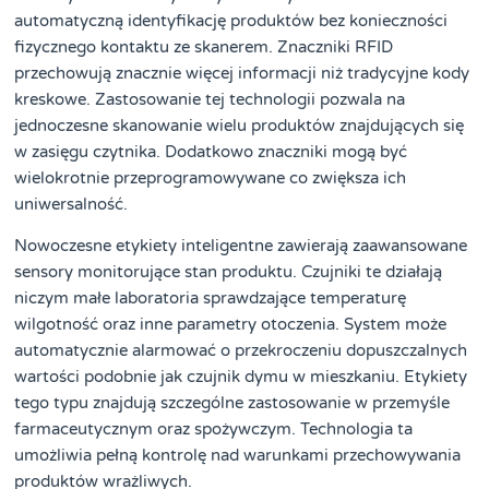
automatyczną identyfikację produktów bez konieczności
fizycznego kontaktu ze skanerem. Znaczniki RFID
przechowują znacznie więcej informacji niż tradycyjne kody
kreskowe. Zastosowanie tej technologii pozwala na
jednoczesne skanowanie wielu produktów znajdujących się
w zasięgu czytnika. Dodatkowo znaczniki mogą być
wielokrotnie przeprogramowywane co zwiększa ich
uniwersalność.
Nowoczesne etykiety inteligentne zawierają zaawansowane
sensory monitorujące stan produktu. Czujniki te działają
niczym małe laboratoria sprawdzające temperaturę
wilgotność oraz inne parametry otoczenia. System może
automatycznie alarmować o przekroczeniu dopuszczalnych
wartości podobnie jak czujnik dymu w mieszkaniu. Etykiety
tego typu znajdują szczególne zastosowanie w przemyśle
farmaceutycznym oraz spożywczym. Technologia ta
umożliwia pełną kontrolę nad warunkami przechowywania
produktów wrażliwych.