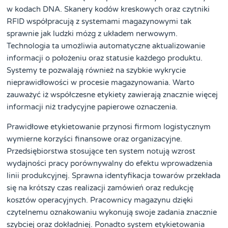
w kodach DNA. Skanery kodów kreskowych oraz czytniki
RFID współpracują z systemami magazynowymi tak
sprawnie jak ludzki mózg z układem nerwowym.
Technologia ta umożliwia automatyczne aktualizowanie
informacji o położeniu oraz statusie każdego produktu.
Systemy te pozwalają również na szybkie wykrycie
nieprawidłowości w procesie magazynowania. Warto
zauważyć iż współczesne etykiety zawierają znacznie więcej
informacji niż tradycyjne papierowe oznaczenia.
Prawidłowe etykietowanie przynosi firmom logistycznym
wymierne korzyści finansowe oraz organizacyjne.
Przedsiębiorstwa stosujące ten system notują wzrost
wydajności pracy porównywalny do efektu wprowadzenia
linii produkcyjnej. Sprawna identyfikacja towarów przekłada
się na krótszy czas realizacji zamówień oraz redukcję
kosztów operacyjnych. Pracownicy magazynu dzięki
czytelnemu oznakowaniu wykonują swoje zadania znacznie
szybciej oraz dokładniej. Ponadto system etykietowania