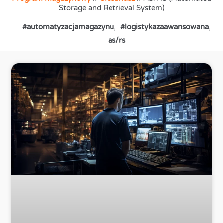
Storage and Retrieval System)
#automatyzacjamagazynu
,
#logistykazaawansowana
,
as/rs