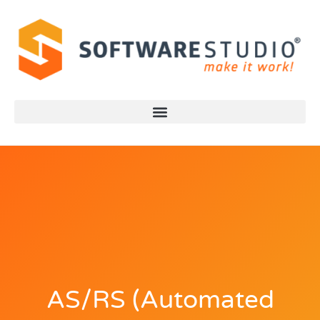
AS/RS (Automated