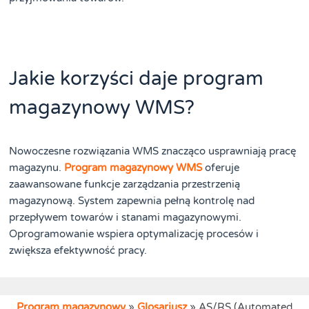
Jakie korzyści daje program
magazynowy WMS?
Nowoczesne rozwiązania WMS znacząco usprawniają pracę
magazynu.
Program magazynowy WMS
oferuje
zaawansowane funkcje zarządzania przestrzenią
magazynową. System zapewnia pełną kontrolę nad
przepływem towarów i stanami magazynowymi.
Oprogramowanie wspiera optymalizację procesów i
zwiększa efektywność pracy.
Program magazynowy
»
Glosariusz
»
AS/RS (Automated