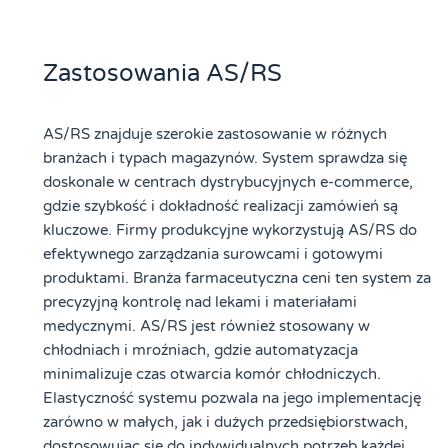
Zastosowania AS/RS
AS/RS znajduje szerokie zastosowanie w różnych
branżach i typach magazynów. System sprawdza się
doskonale w centrach dystrybucyjnych e-commerce,
gdzie szybkość i dokładność realizacji zamówień są
kluczowe. Firmy produkcyjne wykorzystują AS/RS do
efektywnego zarządzania surowcami i gotowymi
produktami. Branża farmaceutyczna ceni ten system za
precyzyjną kontrolę nad lekami i materiałami
medycznymi. AS/RS jest również stosowany w
chłodniach i mroźniach, gdzie automatyzacja
minimalizuje czas otwarcia komór chłodniczych.
Elastyczność systemu pozwala na jego implementację
zarówno w małych, jak i dużych przedsiębiorstwach,
dostosowując się do indywidualnych potrzeb każdej