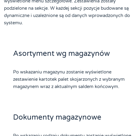
wyświetlone menu szczegółowe. Zestawienia zostały
podzielone na sekcje. W każdej sekcji pozycje budowane są
dynamiczne i uzależnione są od danych wprowadzonych do
systemu.
Asortyment wg magazynów
Po wskazaniu magazynu zostanie wyświetlone
zestawienie kartotek palet skojarzonych z wybranym
magazynem wraz z aktualnym saldem końcowym.
Dokumenty magazynowe
Po wskazaniu rodzaju dokumentu zostanie wyświetlone