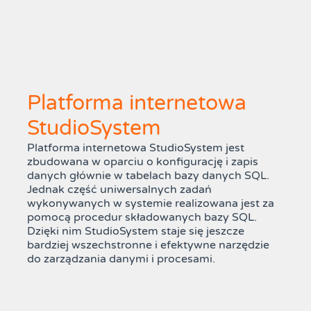
Platforma internetowa
StudioSystem
Platforma internetowa StudioSystem jest
zbudowana w oparciu o konfigurację i zapis
danych głównie w tabelach bazy danych SQL.
Jednak część uniwersalnych zadań
wykonywanych w systemie realizowana jest za
pomocą procedur składowanych bazy SQL.
Dzięki nim StudioSystem staje się jeszcze
bardziej wszechstronne i efektywne narzędzie
do zarządzania danymi i procesami.