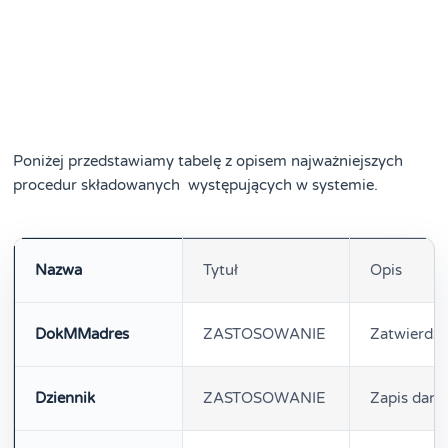
Poniżej przedstawiamy tabelę z opisem najważniejszych
procedur składowanych występujących w systemie.
Nazwa
Tytuł
Opis
DokMMadres
ZASTOSOWANIE
Zatwierdz
Dziennik
ZASTOSOWANIE
Zapis dany