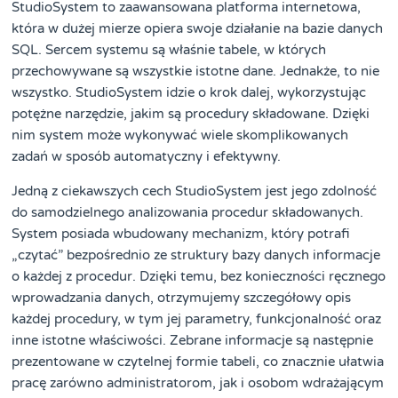
StudioSystem to zaawansowana platforma internetowa,
która w dużej mierze opiera swoje działanie na bazie danych
SQL. Sercem systemu są właśnie tabele, w których
przechowywane są wszystkie istotne dane. Jednakże, to nie
wszystko. StudioSystem idzie o krok dalej, wykorzystując
potężne narzędzie, jakim są procedury składowane. Dzięki
nim system może wykonywać wiele skomplikowanych
zadań w sposób automatyczny i efektywny.
Jedną z ciekawszych cech StudioSystem jest jego zdolność
do samodzielnego analizowania procedur składowanych.
System posiada wbudowany mechanizm, który potrafi
„czytać” bezpośrednio ze struktury bazy danych informacje
o każdej z procedur. Dzięki temu, bez konieczności ręcznego
wprowadzania danych, otrzymujemy szczegółowy opis
każdej procedury, w tym jej parametry, funkcjonalność oraz
inne istotne właściwości. Zebrane informacje są następnie
prezentowane w czytelnej formie tabeli, co znacznie ułatwia
pracę zarówno administratorom, jak i osobom wdrażającym