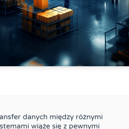
ansfer danych między różnymi
stemami wiąże się z pewnymi