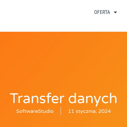
OFERTA
Transfer danych
SoftwareStudio
11 stycznia, 2024