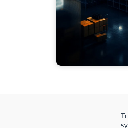
Tr
sy