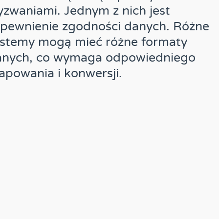
zwaniami. Jednym z nich jest
pewnienie zgodności danych. Różne
ystemy mogą mieć różne formaty
anych, co wymaga odpowiedniego
powania i konwersji.