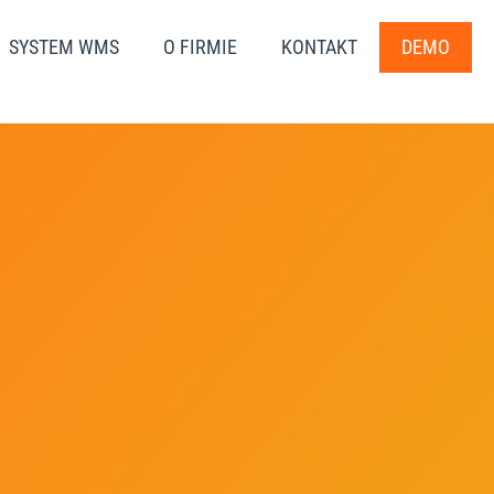
SYSTEM WMS
O FIRMIE
KONTAKT
DEMO