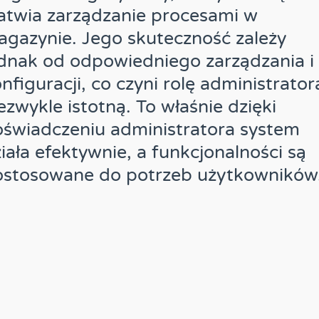
atwia zarządzanie procesami w
gazynie. Jego skuteczność zależy
dnak od odpowiedniego zarządzania i
nfiguracji, co czyni rolę administrator
ezwykle istotną. To właśnie dzięki
świadczeniu administratora system
iała efektywnie, a funkcjonalności są
ostosowane do potrzeb użytkowników