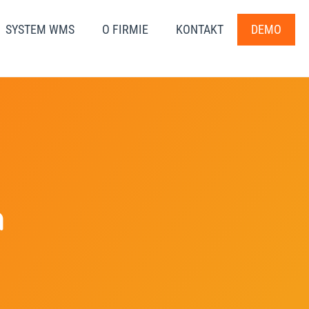
SYSTEM WMS
O FIRMIE
KONTAKT
DEMO
a