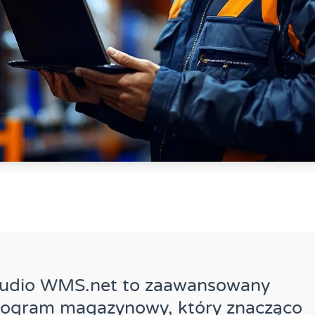
tudio WMS.net to zaawansowany
rogram magazynowy, który znacząco