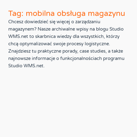
Tag: mobilna obsługa magazynu
Chcesz dowiedzieć się więcej o zarządzaniu
magazynem? Nasze archiwalne wpisy na blogu Studio
WMS.net to skarbnica wiedzy dla wszystkich, którzy
chcą optymalizować swoje procesy logistyczne.
Znajdziesz tu praktyczne porady, case studies, a także
najnowsze informacje o funkcjonalnościach programu
Studio WMS.net.