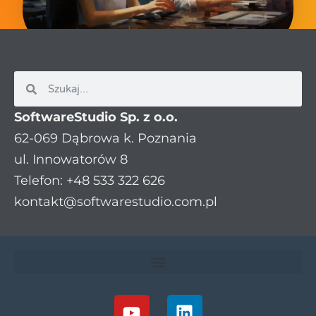
SoftwareStudio Sp. z o.o.
62-069 Dąbrowa k. Poznania
ul. Innowatorów 8
Telefon: +48 533 322 626
kontakt@softwarestudio.com.pl