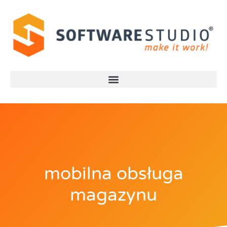
mobilna obsługa
magazynu