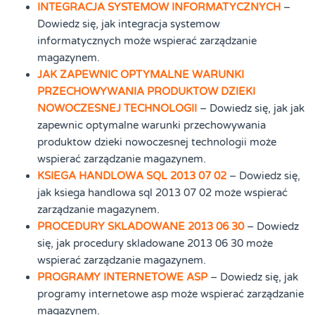
INTEGRACJA SYSTEMOW INFORMATYCZNYCH
–
Dowiedz się, jak integracja systemow
informatycznych może wspierać zarządzanie
magazynem.
JAK ZAPEWNIC OPTYMALNE WARUNKI
PRZECHOWYWANIA PRODUKTOW DZIEKI
NOWOCZESNEJ TECHNOLOGII
– Dowiedz się, jak jak
zapewnic optymalne warunki przechowywania
produktow dzieki nowoczesnej technologii może
wspierać zarządzanie magazynem.
KSIEGA HANDLOWA SQL 2013 07 02
– Dowiedz się,
jak ksiega handlowa sql 2013 07 02 może wspierać
zarządzanie magazynem.
PROCEDURY SKLADOWANE 2013 06 30
– Dowiedz
się, jak procedury skladowane 2013 06 30 może
wspierać zarządzanie magazynem.
PROGRAMY INTERNETOWE ASP
– Dowiedz się, jak
programy internetowe asp może wspierać zarządzanie
magazynem.