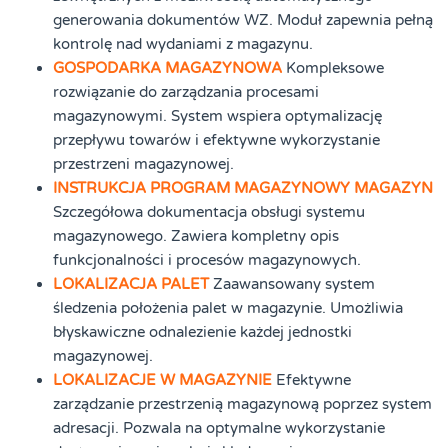
generowania dokumentów WZ. Moduł zapewnia pełną
kontrolę nad wydaniami z magazynu.
GOSPODARKA MAGAZYNOWA
Kompleksowe
rozwiązanie do zarządzania procesami
magazynowymi. System wspiera optymalizację
przepływu towarów i efektywne wykorzystanie
przestrzeni magazynowej.
INSTRUKCJA PROGRAM MAGAZYNOWY MAGAZYN
Szczegółowa dokumentacja obsługi systemu
magazynowego. Zawiera kompletny opis
funkcjonalności i procesów magazynowych.
LOKALIZACJA PALET
Zaawansowany system
śledzenia położenia palet w magazynie. Umożliwia
błyskawiczne odnalezienie każdej jednostki
magazynowej.
LOKALIZACJE W MAGAZYNIE
Efektywne
zarządzanie przestrzenią magazynową poprzez system
adresacji. Pozwala na optymalne wykorzystanie