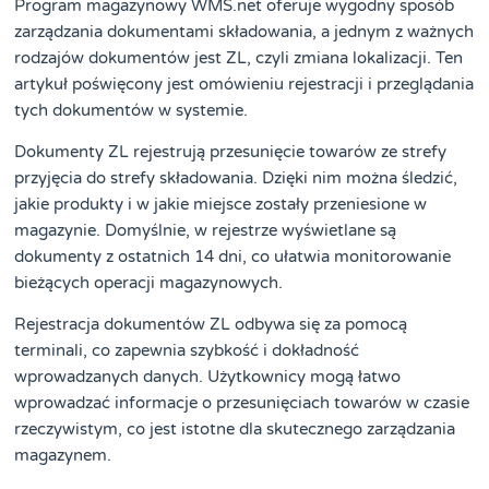
Program magazynowy WMS.net oferuje wygodny sposób
zarządzania dokumentami składowania, a jednym z ważnych
rodzajów dokumentów jest ZL, czyli zmiana lokalizacji. Ten
artykuł poświęcony jest omówieniu rejestracji i przeglądania
tych dokumentów w systemie.
Dokumenty ZL rejestrują przesunięcie towarów ze strefy
przyjęcia do strefy składowania. Dzięki nim można śledzić,
jakie produkty i w jakie miejsce zostały przeniesione w
magazynie. Domyślnie, w rejestrze wyświetlane są
dokumenty z ostatnich 14 dni, co ułatwia monitorowanie
bieżących operacji magazynowych.
Rejestracja dokumentów ZL odbywa się za pomocą
terminali, co zapewnia szybkość i dokładność
wprowadzanych danych. Użytkownicy mogą łatwo
wprowadzać informacje o przesunięciach towarów w czasie
rzeczywistym, co jest istotne dla skutecznego zarządzania
magazynem.