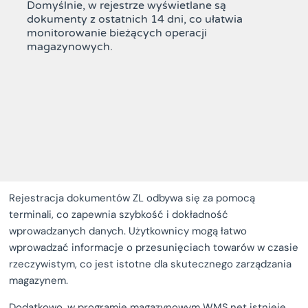
Domyślnie, w rejestrze wyświetlane są
dokumenty z ostatnich 14 dni, co ułatwia
monitorowanie bieżących operacji
magazynowych.
Rejestracja dokumentów ZL odbywa się za pomocą
terminali, co zapewnia szybkość i dokładność
wprowadzanych danych. Użytkownicy mogą łatwo
wprowadzać informacje o przesunięciach towarów w czasie
rzeczywistym, co jest istotne dla skutecznego zarządzania
magazynem.
Dodatkowo, w programie magazynowym WMS.net istnieje