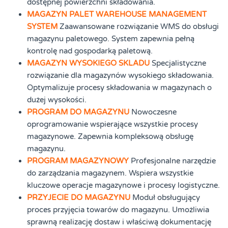
dostępnej powierzchni składowania.
MAGAZYN PALET WAREHOUSE MANAGEMENT
SYSTEM
Zaawansowane rozwiązanie WMS do obsługi
magazynu paletowego. System zapewnia pełną
kontrolę nad gospodarką paletową.
MAGAZYN WYSOKIEGO SKLADU
Specjalistyczne
rozwiązanie dla magazynów wysokiego składowania.
Optymalizuje procesy składowania w magazynach o
dużej wysokości.
PROGRAM DO MAGAZYNU
Nowoczesne
oprogramowanie wspierające wszystkie procesy
magazynowe. Zapewnia kompleksową obsługę
magazynu.
PROGRAM MAGAZYNOWY
Profesjonalne narzędzie
do zarządzania magazynem. Wspiera wszystkie
kluczowe operacje magazynowe i procesy logistyczne.
PRZYJECIE DO MAGAZYNU
Moduł obsługujący
proces przyjęcia towarów do magazynu. Umożliwia
sprawną realizację dostaw i właściwą dokumentację