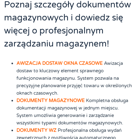
Poznaj szczegóły dokumentów
magazynowych i dowiedz się
więcej o profesjonalnym
zarządzaniu magazynem!
AWIZACJA DOSTAW OKNA CZASOWE
Awizacja
dostaw to kluczowy element sprawnego
funkcjonowania magazynu. System pozwala na
precyzyjne planowanie przyjęć towaru w określonych
oknach czasowych.
DOKUMENTY MAGAZYNOWE
Kompletna obsługa
dokumentacji magazynowej w jednym miejscu.
System umożliwia generowanie i zarządzanie
wszystkimi typami dokumentów magazynowych.
DOKUMENTY WZ
Profesjonalna obsługa wydań
zewnętrznych z możliwością automatycznego