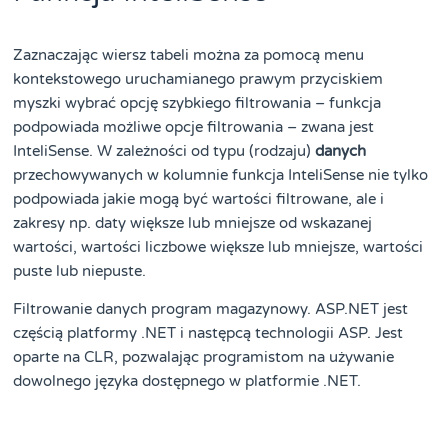
Zaznaczając wiersz tabeli można za pomocą menu
kontekstowego uruchamianego prawym przyciskiem
myszki wybrać opcję szybkiego filtrowania – funkcja
podpowiada możliwe opcje filtrowania – zwana jest
InteliSense. W zależności od typu (rodzaju)
danych
przechowywanych w kolumnie funkcja InteliSense nie tylko
podpowiada jakie mogą być wartości filtrowane, ale i
zakresy np. daty większe lub mniejsze od wskazanej
wartości, wartości liczbowe większe lub mniejsze, wartości
puste lub niepuste.
Filtrowanie danych program magazynowy. ASP.NET jest
częścią platformy .NET i następcą technologii ASP. Jest
oparte na CLR, pozwalając programistom na używanie
dowolnego języka dostępnego w platformie .NET.