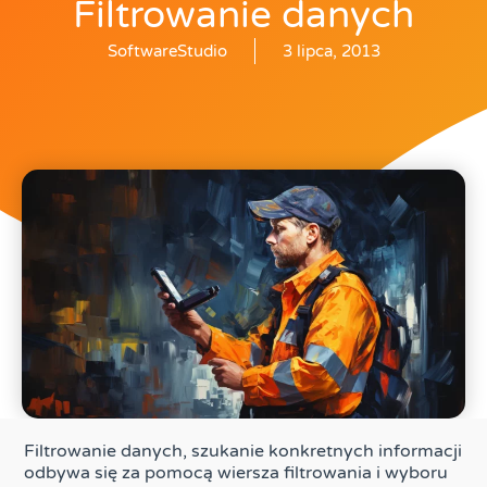
Filtrowanie danych
SoftwareStudio
3 lipca, 2013
Filtrowanie danych, szukanie konkretnych informacji
odbywa się za pomocą wiersza filtrowania i wyboru