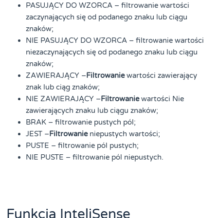
PASUJĄCY DO WZORCA – filtrowanie wartości
zaczynających się od podanego znaku lub ciągu
znaków;
NIE PASUJĄCY DO WZORCA – filtrowanie wartości
niezaczynających się od podanego znaku lub ciągu
znaków;
ZAWIERAJĄCY –
Filtrowanie
wartości zawierający
znak lub ciąg znaków;
NIE ZAWIERAJĄCY –
Filtrowanie
wartości Nie
zawierających znaku lub ciągu znaków;
BRAK – filtrowanie pustych pól;
JEST –
Filtrowanie
niepustych wartości;
PUSTE – filtrowanie pól pustych;
NIE PUSTE – filtrowanie pól niepustych.
Funkcja InteliSense