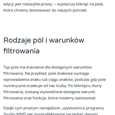
edycji jest niezwykle prosty – wystarczy kliknąć na pole,
które chcemy dostosować do naszych potrzeb.
Rodzaje pól i warunków
filtrowania
Typ pola ma znaczenie dla dostępnych warunków
filtrowania. Na przykład, pole znakowe wymaga
wprowadzenia znaku lub ciągu znaków, podczas gdy pole
numeryczne oczekuje od nas liczby. Po kliknięciu ikony
filtrowania, zostaną wyświetlone dostępne warunki
filtrowania oraz funkcje, które możemy zastosować.
Dzięki tym prostym narzędziom, użytkownicy programu
Studio WMS.net mogą efektywnie zarządzać danymi