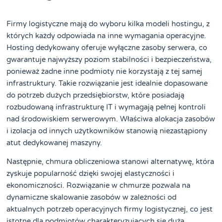
Firmy logistyczne mają do wyboru kilka modeli hostingu, z
których każdy odpowiada na inne wymagania operacyjne.
Hosting dedykowany oferuje wyłączne zasoby serwera, co
gwarantuje najwyższy poziom stabilności i bezpieczeństwa,
ponieważ żadne inne podmioty nie korzystają z tej samej
infrastruktury. Takie rozwiązanie jest idealnie dopasowane
do potrzeb dużych przedsiębiorstw, które posiadają
rozbudowaną infrastrukturę IT i wymagają pełnej kontroli
nad środowiskiem serwerowym. Właściwa alokacja zasobów
i izolacja od innych użytkowników stanowią niezastąpiony
atut dedykowanej maszyny.
Następnie, chmura obliczeniowa stanowi alternatywę, która
zyskuje popularność dzięki swojej elastyczności i
ekonomiczności. Rozwiązanie w chmurze pozwala na
dynamiczne skalowanie zasobów w zależności od
aktualnych potrzeb operacyjnych firmy logistycznej, co jest
istotne dla podmiotów charakteryzujących się dużą