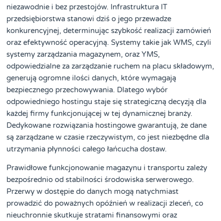
niezawodnie i bez przestojów. Infrastruktura IT
przedsiębiorstwa stanowi dziś o jego przewadze
konkurencyjnej, determinując szybkość realizacji zamówień
oraz efektywność operacyjną. Systemy takie jak WMS, czyli
systemy zarządzania magazynem, oraz YMS,
odpowiedzialne za zarządzanie ruchem na placu składowym,
generują ogromne ilości danych, które wymagają
bezpiecznego przechowywania. Dlatego wybór
odpowiedniego hostingu staje się strategiczną decyzją dla
każdej firmy funkcjonującej w tej dynamicznej branży.
Dedykowane rozwiązania hostingowe gwarantują, że dane
są zarządzane w czasie rzeczywistym, co jest niezbędne dla
utrzymania płynności całego łańcucha dostaw.
Prawidłowe funkcjonowanie magazynu i transportu zależy
bezpośrednio od stabilności środowiska serwerowego.
Przerwy w dostępie do danych mogą natychmiast
prowadzić do poważnych opóźnień w realizacji zleceń, co
nieuchronnie skutkuje stratami finansowymi oraz