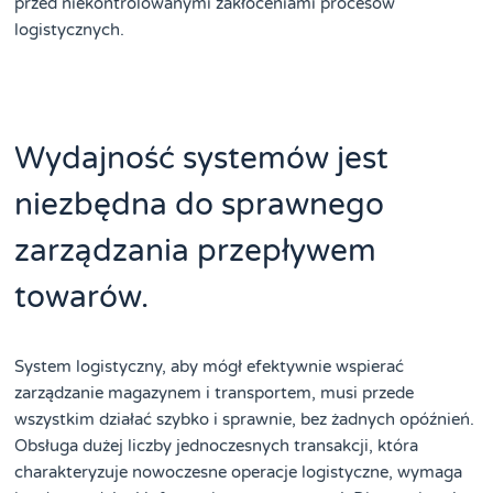
przed niekontrolowanymi zakłóceniami procesów
logistycznych.
Wydajność systemów jest
niezbędna do sprawnego
zarządzania przepływem
towarów.
System logistyczny, aby mógł efektywnie wspierać
zarządzanie magazynem i transportem, musi przede
wszystkim działać szybko i sprawnie, bez żadnych opóźnień.
Obsługa dużej liczby jednoczesnych transakcji, która
charakteryzuje nowoczesne operacje logistyczne, wymaga