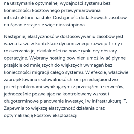
na utrzymanie optymalnej wydajności systemu bez
konieczności kosztownego przewymiarowania
infrastruktury na stałe. Dostępność dodatkowych zasobów
na żądanie staje się więc niezastąpiona.
Następnie, elastyczność w dostosowywaniu zasobów jest
ważna także w kontekście dynamicznego rozwoju firmy i
rozszerzania jej działalności na nowe rynki czy obszary
operacyjne. Wybrany hosting powinien umożliwiać płynne
przejście od mniejszych do większych wymagań bez
konieczności migracji całego systemu. W efekcie, właściwie
zaprojektowana skalowalność chroni przedsiębiorstwo
przed problemami wynikającymi z przeciążenia serwerów,
jednocześnie pozwalając na kontrolowany wzrost i
długoterminowe planowanie inwestycji w infrastrukturę IT.
Zapewnia to większą elastyczność działania oraz
optymalizację kosztów eksploatacji.