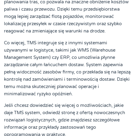
planowania tras, co pozwala na znaczne obniżenie kosztów
paliwa i czasu przewozu. Dzięki temu przedsiębiorstwa
mogą lepiej zarządzać flotą pojazdów, monitorować
lokalizację przesyłek w czasie rzeczywistym oraz szybko
reagować na zmieniające się warunki na drodze.
Co więcej, TMS integruje się z innymi systemami
używanymi w logistyce, takimi jak WMS (Warehouse
Management System) czy ERP, co umożliwia płynne
zarządzanie całym łańcuchem dostaw. System zapewnia
pełną widoczność zasobów firmy, co przekłada się na lepszą
kontrolę nad zamówieniami i terminowością dostaw. Dzięki
temu można skuteczniej planować operacje i
minimalizować ryzyko opóźnień.
Jeśli chcesz dowiedzieć się więcej o możliwościach, jakie
daje TMS system, odwiedź stronę z ofertą nowoczesnych
rozwiązań logistycznych, gdzie znajdziesz szczegółowe
informacje oraz przykłady zastosowań tego
oprogramowania w praktyce.