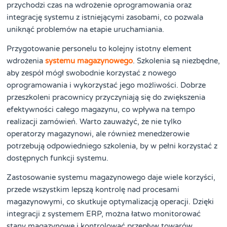
przychodzi czas na wdrożenie oprogramowania oraz
integrację systemu z istniejącymi zasobami, co pozwala
uniknąć problemów na etapie uruchamiania.
Przygotowanie personelu to kolejny istotny element
wdrożenia
systemu magazynowego
. Szkolenia są niezbędne,
aby zespół mógł swobodnie korzystać z nowego
oprogramowania i wykorzystać jego możliwości. Dobrze
przeszkoleni pracownicy przyczyniają się do zwiększenia
efektywności całego magazynu, co wpływa na tempo
realizacji zamówień. Warto zauważyć, że nie tylko
operatorzy magazynowi, ale również menedżerowie
potrzebują odpowiedniego szkolenia, by w pełni korzystać z
dostępnych funkcji systemu.
Zastosowanie systemu magazynowego daje wiele korzyści,
przede wszystkim lepszą kontrolę nad procesami
magazynowymi, co skutkuje optymalizacją operacji. Dzięki
integracji z systemem ERP, można łatwo monitorować
stany magazynowe i kontrolować przepływ towarów.