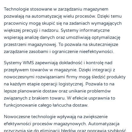
Technologie stosowane w zarządzaniu magazynem
pozwalają na automatyzację wielu procesów. Dzięki temu
pracownicy mogą skupić się na zadaniach wymagających
większej precyzji i nadzoru. Systemy informatyczne
wspierają analizę danych oraz umożliwiają optymalizację
przestrzeni magazynowej. To pozwala na skuteczniejsze
zarządzanie zasobami i ograniczenie nieefektywności.
Systemy WMS zapewniają dokładność i kontrolę nad
przepływem towarów w magazynie. Dzięki integracji z
nowoczesnymi rozwiązaniami firmy mogą śledzić produkty
na każdym etapie operacji logistycznej. Pozwala to na
lepsze planowanie dostaw oraz unikanie problemów
związanych z brakiem towaru. W efekcie usprawnia to
funkcjonowanie całego łańcucha dostaw.
Nowoczesne technologie wpływają na zwiększenie
efektywności procesów magazynowych. Automatyzacja
przyczynia się do eliminacji błędów oraz poprawia szybkość