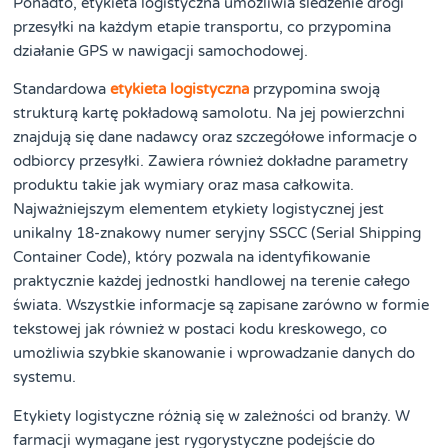
Ponadto, etykieta logistyczna umożliwia śledzenie drogi
przesyłki na każdym etapie transportu, co przypomina
działanie GPS w nawigacji samochodowej.
Standardowa
etykieta logistyczna
przypomina swoją
strukturą kartę pokładową samolotu. Na jej powierzchni
znajdują się dane nadawcy oraz szczegółowe informacje o
odbiorcy przesyłki. Zawiera również dokładne parametry
produktu takie jak wymiary oraz masa całkowita.
Najważniejszym elementem etykiety logistycznej jest
unikalny 18-znakowy numer seryjny SSCC (Serial Shipping
Container Code), który pozwala na identyfikowanie
praktycznie każdej jednostki handlowej na terenie całego
świata. Wszystkie informacje są zapisane zarówno w formie
tekstowej jak również w postaci kodu kreskowego, co
umożliwia szybkie skanowanie i wprowadzanie danych do
systemu.
Etykiety logistyczne różnią się w zależności od branży. W
farmacji wymagane jest rygorystyczne podejście do