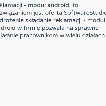
klamacji - moduł android, to
związaniem jest oferta SoftwareStudi
rożenie składanie reklamacji - moduł
droid w firmie pozwala na sprawne
iałanie pracownikom w wielu działach