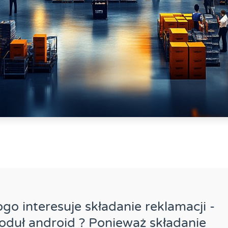
go interesuje składanie reklamacji -
duł android ? Ponieważ składanie