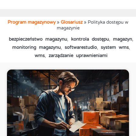
Program magazynowy
»
Glosariusz
»
Polityka dostępu w
magazynie
bezpieczeństwo magazynu
,
kontrola dostępu
,
magazyn
,
monitoring magazynu
,
softwarestudio
,
system wms
,
wms
,
zarządzanie uprawnieniami