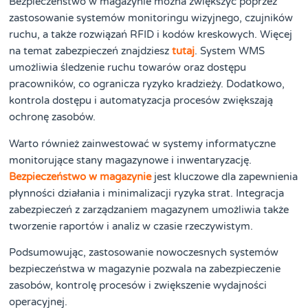
Bezpieczeństwo w magazynie można zwiększyć poprzez
zastosowanie systemów monitoringu wizyjnego, czujników
ruchu, a także rozwiązań RFID i kodów kreskowych. Więcej
na temat zabezpieczeń znajdziesz
tutaj
. System WMS
umożliwia śledzenie ruchu towarów oraz dostępu
pracowników, co ogranicza ryzyko kradzieży. Dodatkowo,
kontrola dostępu i automatyzacja procesów zwiększają
ochronę zasobów.
Warto również zainwestować w systemy informatyczne
monitorujące stany magazynowe i inwentaryzację.
Bezpieczeństwo w magazynie
jest kluczowe dla zapewnienia
płynności działania i minimalizacji ryzyka strat. Integracja
zabezpieczeń z zarządzaniem magazynem umożliwia także
tworzenie raportów i analiz w czasie rzeczywistym.
Podsumowując, zastosowanie nowoczesnych systemów
bezpieczeństwa w magazynie pozwala na zabezpieczenie
zasobów, kontrolę procesów i zwiększenie wydajności
operacyjnej.