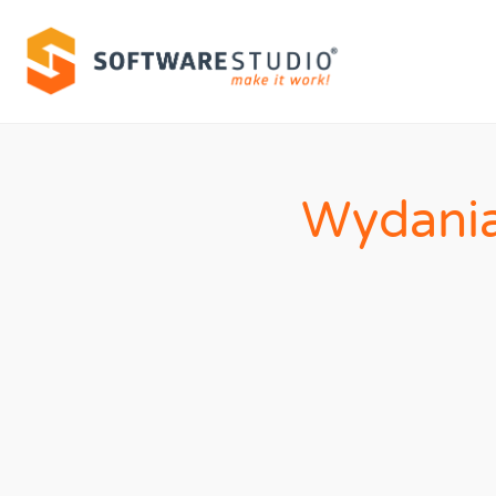
Wydani