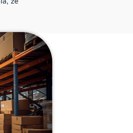
a, że