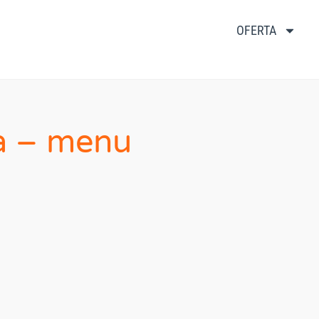
OFERTA
a – menu