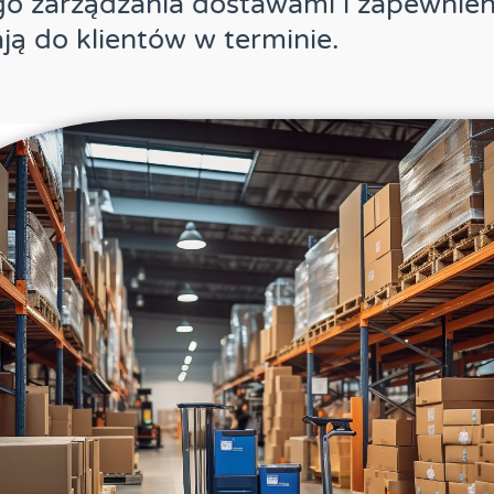
o zarządzania dostawami i zapewnieni
ają do klientów w terminie.