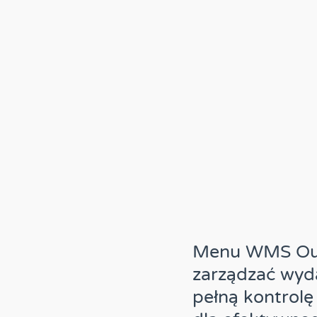
Menu WMS Outs
zarządzać wyd
pełną kontrolę