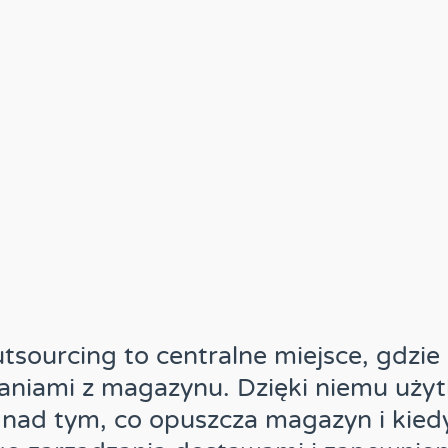
ourcing to centralne miejsce, gdzie
aniami z magazynu. Dzięki niemu uży
 nad tym, co opuszcza magazyn i kiedy