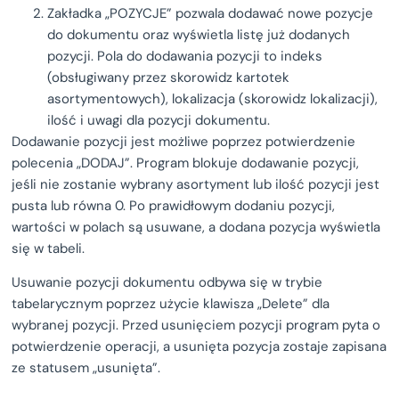
Zakładka „POZYCJE” pozwala dodawać nowe pozycje
do dokumentu oraz wyświetla listę już dodanych
pozycji. Pola do dodawania pozycji to indeks
(obsługiwany przez skorowidz kartotek
asortymentowych), lokalizacja (skorowidz lokalizacji),
ilość i uwagi dla pozycji dokumentu.
Dodawanie pozycji jest możliwe poprzez potwierdzenie
polecenia „DODAJ”. Program blokuje dodawanie pozycji,
jeśli nie zostanie wybrany asortyment lub ilość pozycji jest
pusta lub równa 0. Po prawidłowym dodaniu pozycji,
wartości w polach są usuwane, a dodana pozycja wyświetla
się w tabeli.
Usuwanie pozycji dokumentu odbywa się w trybie
tabelarycznym poprzez użycie klawisza „Delete” dla
wybranej pozycji. Przed usunięciem pozycji program pyta o
potwierdzenie operacji, a usunięta pozycja zostaje zapisana
ze statusem „usunięta”.