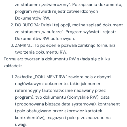
ze statusem „zatwierdzony”. Po zapisaniu dokumentu,
program wyświetli rejestr zatwierdzonych
Dokumentów RW.
DO BUFORA: Dzięki tej opcji, można zapisać dokument
ze statusem „w buforze”. Program wyświetli rejestr
Dokumentów RW buforowych.
ZAMKNIJ: To polecenie pozwala zamknąć formularz
tworzenia dokumentu RW.
Formularz tworzenia dokumentu RW składa się z kilku
zakładek:
Zakładka „DOKUMENT RW” zawiera pola z danymi
nagłówkowymi dokumentu, takie jak numer
referencyjny (automatycznie nadawany przez
program), typ dokumentu (domyślnie RW), data
(proponowana bieżąca data systemowa), kontrahent
(pole obsługiwane przez skorowidz kartotek
kontrahentów), magazyn i pole przeznaczone na
uwagi.