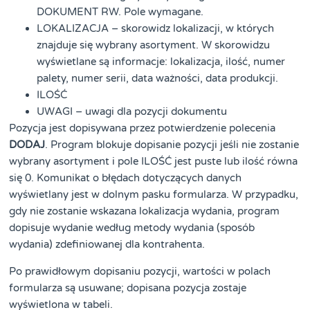
DOKUMENT RW. Pole wymagane.
LOKALIZACJA – skorowidz lokalizacji, w których
znajduje się wybrany asortyment. W skorowidzu
wyświetlane są informacje: lokalizacja, ilość, numer
palety, numer serii, data ważności, data produkcji.
ILOŚĆ
UWAGI – uwagi dla pozycji dokumentu
Pozycja jest dopisywana przez potwierdzenie polecenia
DODAJ
. Program blokuje dopisanie pozycji jeśli nie zostanie
wybrany asortyment i pole ILOŚĆ jest puste lub ilość równa
się 0. Komunikat o błędach dotyczących danych
wyświetlany jest w dolnym pasku formularza. W przypadku,
gdy nie zostanie wskazana lokalizacja wydania, program
dopisuje wydanie według metody wydania (sposób
wydania) zdefiniowanej dla kontrahenta.
Po prawidłowym dopisaniu pozycji, wartości w polach
formularza są usuwane; dopisana pozycja zostaje
wyświetlona w tabeli.