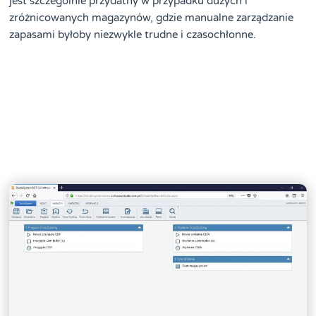
jest szczególnie przydatny w przypadku dużych i
zróżnicowanych magazynów, gdzie manualne zarządzanie
zapasami byłoby niezwykle trudne i czasochłonne.