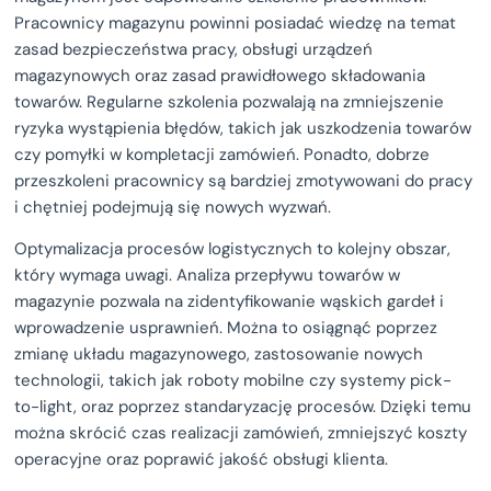
Pracownicy magazynu powinni posiadać wiedzę na temat
zasad bezpieczeństwa pracy, obsługi urządzeń
magazynowych oraz zasad prawidłowego składowania
towarów. Regularne szkolenia pozwalają na zmniejszenie
ryzyka wystąpienia błędów, takich jak uszkodzenia towarów
czy pomyłki w kompletacji zamówień. Ponadto, dobrze
przeszkoleni pracownicy są bardziej zmotywowani do pracy
i chętniej podejmują się nowych wyzwań.
Optymalizacja procesów logistycznych to kolejny obszar,
który wymaga uwagi. Analiza przepływu towarów w
magazynie pozwala na zidentyfikowanie wąskich gardeł i
wprowadzenie usprawnień. Można to osiągnąć poprzez
zmianę układu magazynowego, zastosowanie nowych
technologii, takich jak roboty mobilne czy systemy pick-
to-light, oraz poprzez standaryzację procesów. Dzięki temu
można skrócić czas realizacji zamówień, zmniejszyć koszty
operacyjne oraz poprawić jakość obsługi klienta.