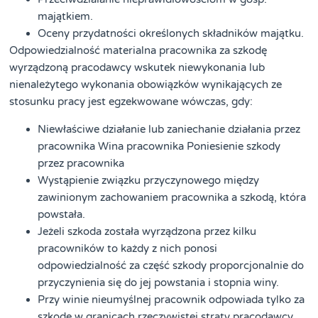
majątkiem.
Oceny przydatności określonych składników majątku.
Odpowiedzialność materialna pracownika za szkodę
wyrządzoną pracodawcy wskutek niewykonania lub
nienależytego wykonania obowiązków wynikających ze
stosunku pracy jest egzekwowane wówczas, gdy:
Niewłaściwe działanie lub zaniechanie działania przez
pracownika Wina pracownika Poniesienie szkody
przez pracownika
Wystąpienie związku przyczynowego między
zawinionym zachowaniem pracownika a szkodą, która
powstała.
Jeżeli szkoda została wyrządzona przez kilku
pracowników to każdy z nich ponosi
odpowiedzialność za część szkody proporcjonalnie do
przyczynienia się do jej powstania i stopnia winy.
Przy winie nieumyślnej pracownik odpowiada tylko za
szkodę w granicach rzeczywistej straty pracodawcy