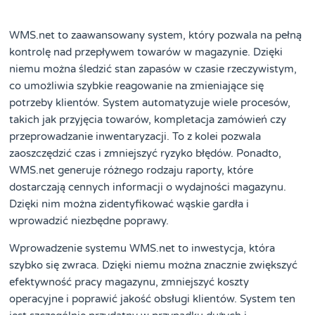
WMS.net to zaawansowany system, który pozwala na pełną
kontrolę nad przepływem towarów w magazynie. Dzięki
niemu można śledzić stan zapasów w czasie rzeczywistym,
co umożliwia szybkie reagowanie na zmieniające się
potrzeby klientów. System automatyzuje wiele procesów,
takich jak przyjęcia towarów, kompletacja zamówień czy
przeprowadzanie inwentaryzacji. To z kolei pozwala
zaoszczędzić czas i zmniejszyć ryzyko błędów. Ponadto,
WMS.net generuje różnego rodzaju raporty, które
dostarczają cennych informacji o wydajności magazynu.
Dzięki nim można zidentyfikować wąskie gardła i
wprowadzić niezbędne poprawy.
Wprowadzenie systemu WMS.net to inwestycja, która
szybko się zwraca. Dzięki niemu można znacznie zwiększyć
efektywność pracy magazynu, zmniejszyć koszty
operacyjne i poprawić jakość obsługi klientów. System ten