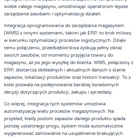
widok całego magazynu, umożliwiając operatorom lepsze
zarządzanie zasobami i optymalizację działań.
Integracja oprogramowania do zarządzania magazynem
(WMS) z innymi systemami, takimi jak ERP, to krok milowy
w kierunku optymalizacji procesów logistycznych. Dzięki
temu połączeniu, przedsiębiorstwa zyskują pełny obraz
swoich zasobów, od momentu przyjęcia towaru do
magazynu, aż po jego wysyłkę do klienta. WMS, połączony z
ERP, dostarcza dokładnych i aktualnych danych o stanie
zapasów, lokalizacji produktów oraz historii transakcji. To z
kolei pozwala na podejmowanie bardziej świadomych
decyzji dotyczących produkcji, zakupu i sprzedaży.
Co więcej, integracja tych systemów umożliwia
automatyzację wielu procesów magazynowych. Na
przykład, kiedy poziom zapasów danego produktu spada
poniżej ustalonego progu, system może automatycznie
wygenerować zamówienie na uzupełnienie brakujących